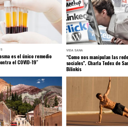
US
VIDA SANA
lasma es el único remedio
“Como nos manipulan las red
ontra el COVID-19″
sociales”. Charla Tedex de Sa
Bilinkis