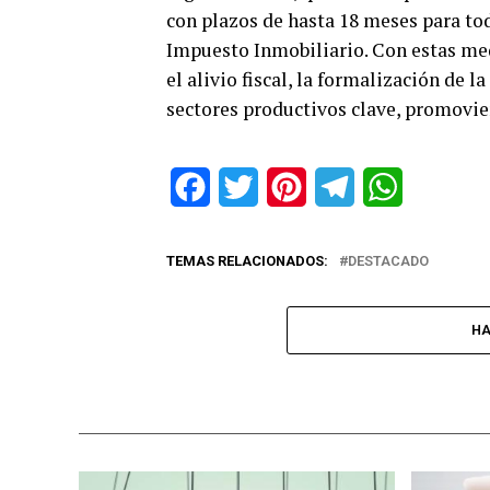
con plazos de hasta 18 meses para tod
Impuesto Inmobiliario. Con estas me
el alivio fiscal, la formalización de 
sectores productivos clave, promovie
Facebook
Twitter
Pinterest
Telegram
WhatsApp
TEMAS RELACIONADOS:
DESTACADO
HA