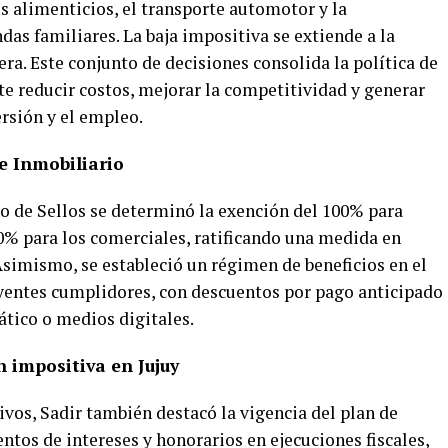
s alimenticios, el transporte automotor y la
das familiares. La baja impositiva se extiende a la
era. Este conjunto de decisiones consolida la política de
te reducir costos, mejorar la competitividad y generar
rsión y el empleo.
e Inmobiliario
to de Sellos se determinó la exención del 100% para
50% para los comerciales, ratificando una medida en
Asimismo, se estableció un régimen de beneficios en el
yentes cumplidores, con descuentos por pago anticipado
ático o medios digitales.
 impositiva en Jujuy
ivos, Sadir también destacó la vigencia del plan de
tos de intereses y honorarios en ejecuciones fiscales,