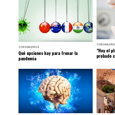
CORONAVIR
CORONAVIRUS
“Hoy el p
Qué opciones hay para frenar la
probado c
pandemia