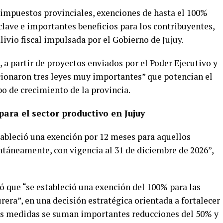
n impuestos provinciales, exenciones de hasta el 100%
clave e importantes beneficios para los contribuyentes,
livio fiscal impulsada por el Gobierno de Jujuy.
 a partir de proyectos enviados por el Poder Ejecutivo y
ncionaron tres leyes muy importantes” que potencian el
o de crecimiento de la provincia.
ara el sector productivo en Jujuy
tableció una exención por 12 meses para aquellos
ntáneamente, con vigencia al 31 de diciembre de 2026”,
ó que “se estableció una exención del 100% para las
rera”, en una decisión estratégica orientada a fortalecer
tas medidas se suman importantes reducciones del 50% y