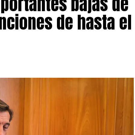
mportantes bajas de
nciones de hasta e