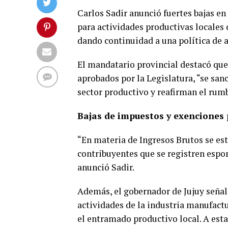
Carlos Sadir anunció fuertes bajas e
para actividades productivas locales 
dando continuidad a una política de a
El mandatario provincial destacó que,
aprobados por la Legislatura, “se sa
sector productivo y reafirman el rumb
Bajas de impuestos y exenciones p
“En materia de Ingresos Brutos se es
contribuyentes que se registren espo
anunció Sadir.
Además, el gobernador de Jujuy señal
actividades de la industria manufactu
el entramado productivo local. A es