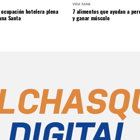
VIDA SANA
 ocupación hotelera plena
7 alimentos que ayudan a per
ana Santa
y ganar músculo