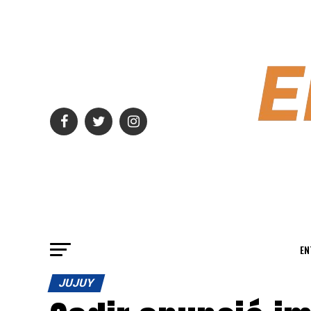
EN
JUJUY