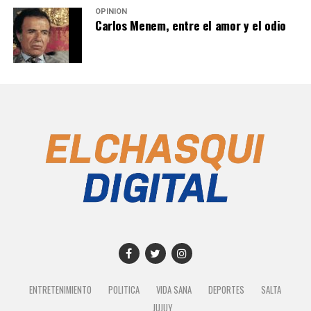
OPINIÓN
Carlos Menem, entre el amor y el odio
ENTRETENIMIENTO
POLITICA
VIDA SANA
DEPORTES
SALTA
JUJUY