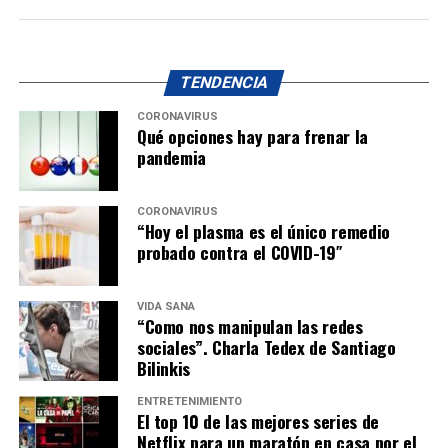
TENDENCIA
CORONAVIRUS
Qué opciones hay para frenar la
pandemia
CORONAVIRUS
“Hoy el plasma es el único remedio
probado contra el COVID-19″
VIDA SANA
“Como nos manipulan las redes
sociales”. Charla Tedex de Santiago
Bilinkis
ENTRETENIMIENTO
El top 10 de las mejores series de
Netflix para un maratón en casa por el