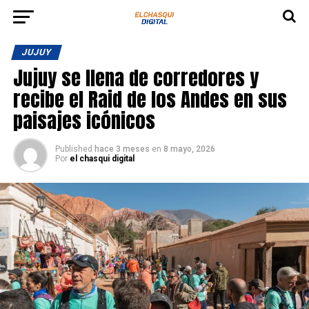
JUJUY
Jujuy se llena de corredores y
recibe el Raid de los Andes en sus
paisajes icónicos
Published
hace 3 meses
en
8 mayo, 2026
Por
el chasqui digital