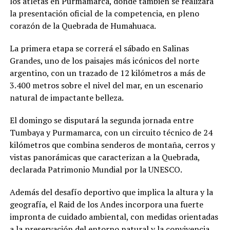
los atletas en Purmamarca, donde también se realizará
la presentación oficial de la competencia, en pleno
corazón de la Quebrada de Humahuaca.
La primera etapa se correrá el sábado en Salinas
Grandes, uno de los paisajes más icónicos del norte
argentino, con un trazado de 12 kilómetros a más de
3.400 metros sobre el nivel del mar, en un escenario
natural de impactante belleza.
El domingo se disputará la segunda jornada entre
Tumbaya y Purmamarca, con un circuito técnico de 24
kilómetros que combina senderos de montaña, cerros y
vistas panorámicas que caracterizan a la Quebrada,
declarada Patrimonio Mundial por la UNESCO.
Además del desafío deportivo que implica la altura y la
geografía, el Raid de los Andes incorpora una fuerte
impronta de cuidado ambiental, con medidas orientadas
a la preservación del entorno natural y la convivencia