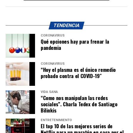
TENDENCIA
CORONAVIRUS
Qué opciones hay para frenar la
pandemia
CORONAVIRUS
“Hoy el plasma es el único remedio
probado contra el COVID-19″
VIDA SANA
“Como nos manipulan las redes
sociales”. Charla Tedex de Santiago
Bilinkis
ENTRETENIMIENTO
El top 10 de las mejores series de
Netflix para un maratón en casa por el