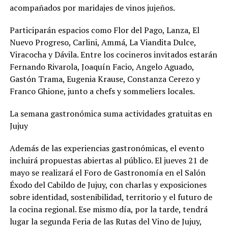
acompañados por maridajes de vinos jujeños.
Participarán espacios como Flor del Pago, Lanza, El
Nuevo Progreso, Carlini, Ammá, La Viandita Dulce,
Viracocha y Dávila. Entre los cocineros invitados estarán
Fernando Rivarola, Joaquín Facio, Angelo Aguado,
Gastón Trama, Eugenia Krause, Constanza Cerezo y
Franco Ghione, junto a chefs y sommeliers locales.
La semana gastronómica suma actividades gratuitas en
Jujuy
Además de las experiencias gastronómicas, el evento
incluirá propuestas abiertas al público. El jueves 21 de
mayo se realizará el Foro de Gastronomía en el Salón
Éxodo del Cabildo de Jujuy, con charlas y exposiciones
sobre identidad, sostenibilidad, territorio y el futuro de
la cocina regional. Ese mismo día, por la tarde, tendrá
lugar la segunda Feria de las Rutas del Vino de Jujuy,