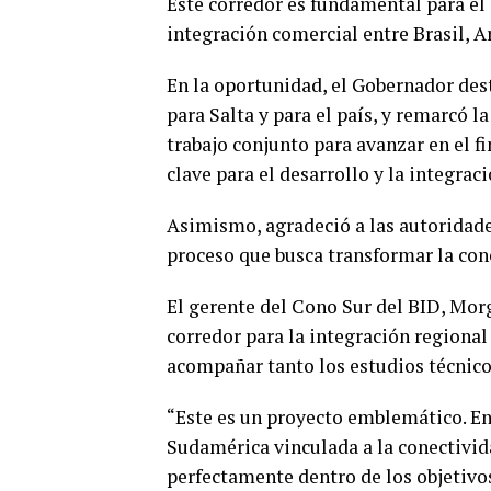
Este corredor es fundamental para el 
integración comercial entre Brasil, A
En la oportunidad, el Gobernador des
para Salta y para el país, y remarcó 
trabajo conjunto para avanzar en el f
clave para el desarrollo y la integrac
Asimismo, agradeció a las autoridade
proceso que busca transformar la cone
El gerente del Cono Sur del BID, Mor
corredor para la integración regiona
acompañar tanto los estudios técnicos
“Este es un proyecto emblemático. En
Sudamérica vinculada a la conectivida
perfectamente dentro de los objetivos