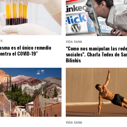
US
VIDA SANA
lasma es el único remedio
“Como nos manipulan las red
ontra el COVID-19″
sociales”. Charla Tedex de Sa
Bilinkis
VIDA SANA