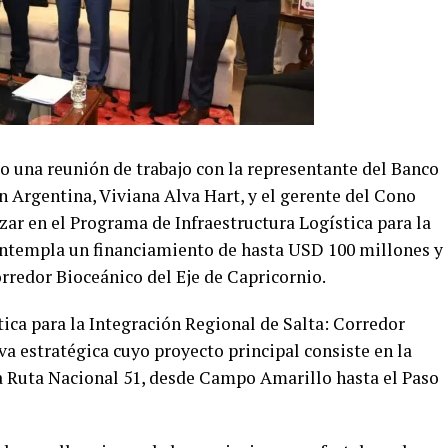
 una reunión de trabajo con la representante del Banco
 Argentina, Viviana Alva Hart, y el gerente del Cono
ar en el Programa de Infraestructura Logística para la
ontempla un financiamiento de hasta USD 100 millones y
orredor Bioceánico del Eje de Capricornio.
ica para la Integración Regional de Salta: Corredor
va estratégica cuyo proyecto principal consiste en la
a Ruta Nacional 51, desde Campo Amarillo hasta el Paso