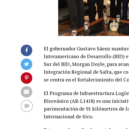
El gobernador Gustavo Sáenz mantuvo
Interamericano de Desarrollo (BID) en
Sur del BID, Morgan Doyle, para avanz
Integración Regional de Salta, que c
se centra en el fortalecimiento del C
El Programa de Infraestructura Logíst
Bioceánico (AR-L1418) es una iniciati
pavimentación de 91 kilómetros de l
Internacional de Sico.