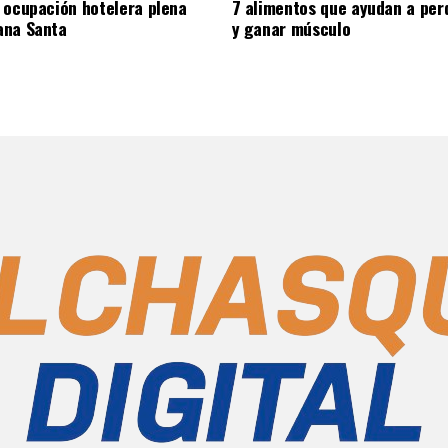
 ocupación hotelera plena
7 alimentos que ayudan a per
ana Santa
y ganar músculo