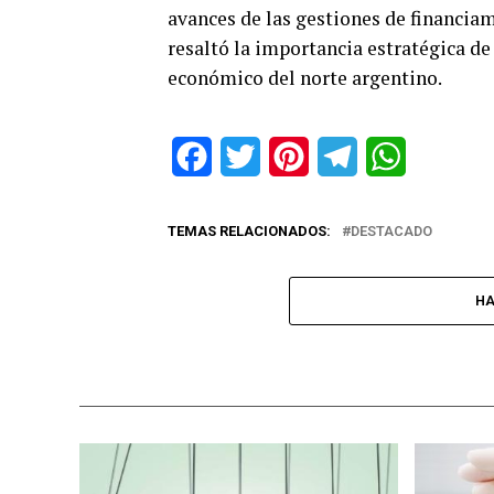
avances de las gestiones de financia
resaltó la importancia estratégica de 
económico del norte argentino.
Facebook
Twitter
Pinterest
Telegram
WhatsApp
TEMAS RELACIONADOS:
DESTACADO
HA