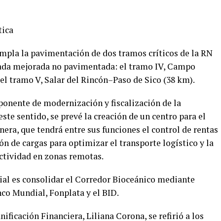
tica
empla la pavimentación de dos tramos críticos de la RN
ada mejorada no pavimentada: el tramo IV, Campo
el tramo V, Salar del Rincón–Paso de Sico (38 km).
onente de modernización y fiscalización de la
este sentido, se prevé la creación de un centro para el
nera, que tendrá entre sus funciones el control de rentas
ión de cargas para optimizar el transporte logístico y la
tividad en zonas remotas.
cial es consolidar el Corredor Bioceánico mediante
co Mundial, Fonplata y el BID.
ificación Financiera, Liliana Corona, se refirió a los