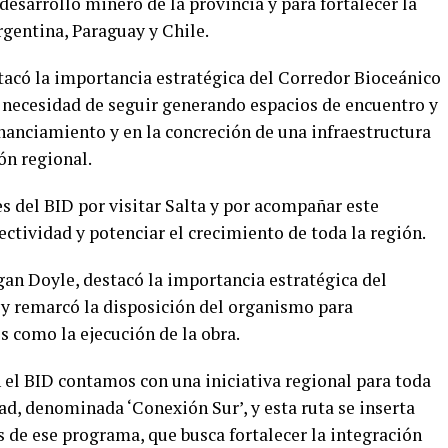
desarrollo minero de la provincia y para fortalecer la
rgentina, Paraguay y Chile.
tacó la importancia estratégica del Corredor Bioceánico
la necesidad de seguir generando espacios de encuentro y
inanciamiento y en la concreción de una infraestructura
ión regional.
s del BID por visitar Salta y por acompañar este
ctividad y potenciar el crecimiento de toda la región.
gan Doyle, destacó la importancia estratégica del
l y remarcó la disposición del organismo para
 como la ejecución de la obra.
 el BID contamos con una iniciativa regional para toda
d, denominada ‘Conexión Sur’, y esta ruta se inserta
 de ese programa, que busca fortalecer la integración