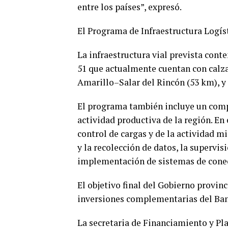
entre los países”, expresó.
El Programa de Infraestructura Logís
La infraestructura vial prevista cont
51 que actualmente cuentan con calz
Amarillo–Salar del Rincón (53 km), y 
El programa también incluye un comp
actividad productiva de la región. En 
control de cargas y de la actividad mi
y la recolección de datos, la supervis
implementación de sistemas de conec
El objetivo final del Gobierno provin
inversiones complementarias del Ban
La secretaria de Financiamiento y Plan