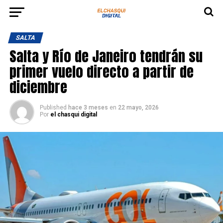
SALTA
Salta y Río de Janeiro tendrán su
primer vuelo directo a partir de
diciembre
Published
hace 3 meses
en
22 mayo, 2026
Por
el chasqui digital