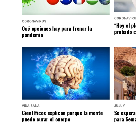
CORONAVIR
CORONAVIRUS
“Hoy el p
Qué opciones hay para frenar la
probado c
pandemia
VIDA SANA
JUJUY
Científicos explican porque la mente
Se espera
puede curar el cuerpo
para Sem