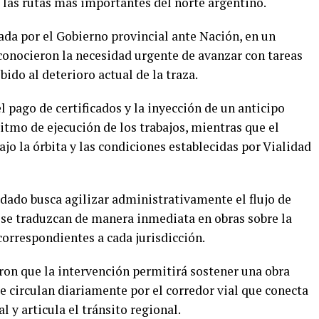
 las rutas más importantes del norte argentino.
ada por el Gobierno provincial ante Nación, en un
econocieron la necesidad urgente de avanzar con tareas
ido al deterioro actual de la traza.
l pago de certificados y la inyección de un anticipo
ritmo de ejecución de los trabajos, mientras que el
ajo la órbita y las condiciones establecidas por Vialidad
ado busca agilizar administrativamente el flujo de
s se traduzcan de manera inmediata en obras sobre la
correspondientes a cada jurisdicción.
ron que la intervención permitirá sostener una obra
e circulan diariamente por el corredor vial que conecta
l y articula el tránsito regional.