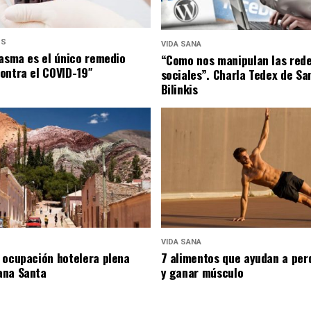
US
VIDA SANA
lasma es el único remedio
“Como nos manipulan las red
ontra el COVID-19″
sociales”. Charla Tedex de Sa
Bilinkis
VIDA SANA
 ocupación hotelera plena
7 alimentos que ayudan a per
ana Santa
y ganar músculo