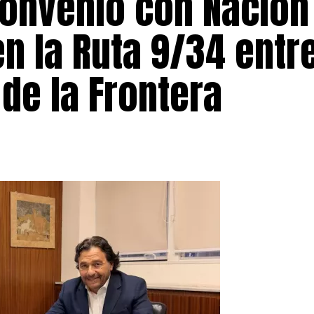
convenio con Nación
en la Ruta 9/34 entr
de la Frontera