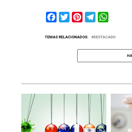
Facebook
Twitter
Pinterest
Telegram
WhatsApp
TEMAS RELACIONADOS:
DESTACADO
HA