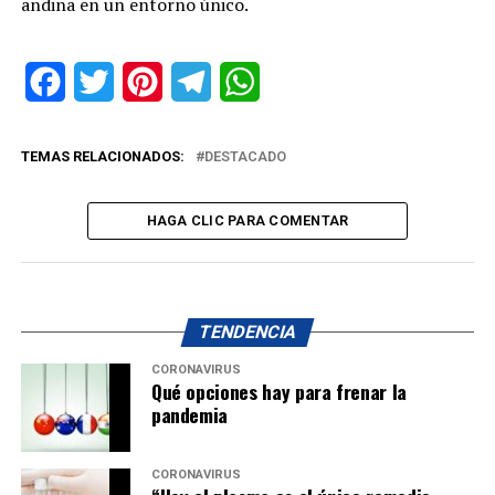
andina en un entorno único.
Facebook
Twitter
Pinterest
Telegram
WhatsApp
TEMAS RELACIONADOS:
DESTACADO
HAGA CLIC PARA COMENTAR
TENDENCIA
CORONAVIRUS
Qué opciones hay para frenar la
pandemia
CORONAVIRUS