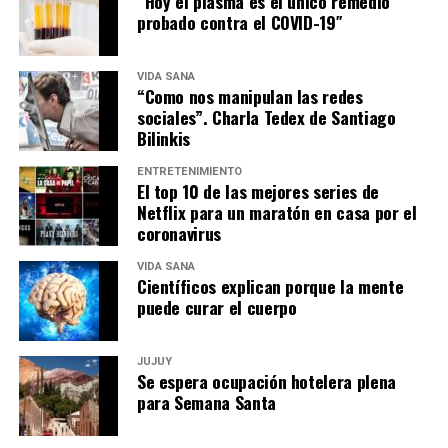
“Hoy el plasma es el único remedio
probado contra el COVID-19″
VIDA SANA
“Como nos manipulan las redes
sociales”. Charla Tedex de Santiago
Bilinkis
ENTRETENIMIENTO
El top 10 de las mejores series de
Netflix para un maratón en casa por el
coronavirus
VIDA SANA
Científicos explican porque la mente
puede curar el cuerpo
JUJUY
Se espera ocupación hotelera plena
para Semana Santa