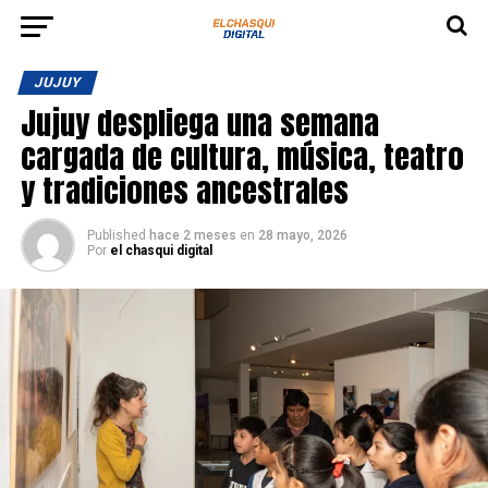
JUJUY
Jujuy despliega una semana
cargada de cultura, música, teatro
y tradiciones ancestrales
Published
hace 2 meses
en
28 mayo, 2026
Por
el chasqui digital