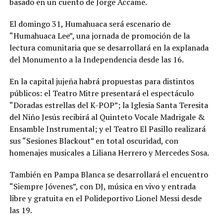
basado en un cuento de Jorge Accame.
El domingo 31, Humahuaca será escenario de
“Humahuaca Lee”, una jornada de promoción de la
lectura comunitaria que se desarrollará en la explanada
del Monumento a la Independencia desde las 16.
En la capital jujeña habrá propuestas para distintos
públicos: el Teatro Mitre presentará el espectáculo
“Doradas estrellas del K-POP”; la Iglesia Santa Teresita
del Niño Jesús recibirá al Quinteto Vocale Madrigale &
Ensamble Instrumental; y el Teatro El Pasillo realizará
sus “Sesiones Blackout” en total oscuridad, con
homenajes musicales a Liliana Herrero y Mercedes Sosa.
También en Pampa Blanca se desarrollará el encuentro
“Siempre Jóvenes”, con DJ, música en vivo y entrada
libre y gratuita en el Polideportivo Lionel Messi desde
las 19.