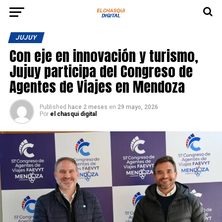
JUJUY
Con eje en innovación y turismo,
Jujuy participa del Congreso de
Agentes de Viajes en Mendoza
Published
hace 2 meses
en
29 mayo, 2026
Por
el chasqui digital