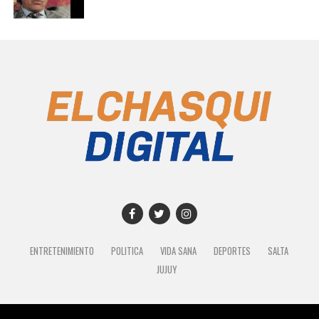
ENTRETENIMIENTO
POLITICA
VIDA SANA
DEPORTES
SALTA
JUJUY