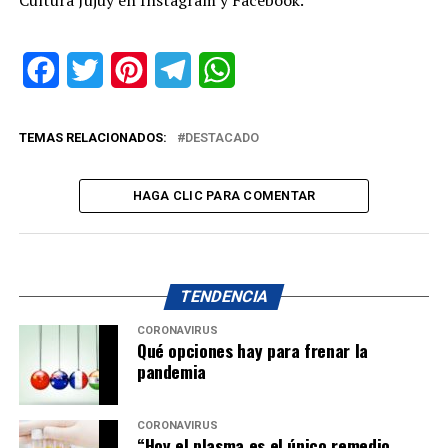
Facebook
Twitter
Pinterest
Telegram
WhatsApp
TEMAS RELACIONADOS:
DESTACADO
HAGA CLIC PARA COMENTAR
TENDENCIA
CORONAVIRUS
Qué opciones hay para frenar la
pandemia
CORONAVIRUS
“Hoy el plasma es el único remedio