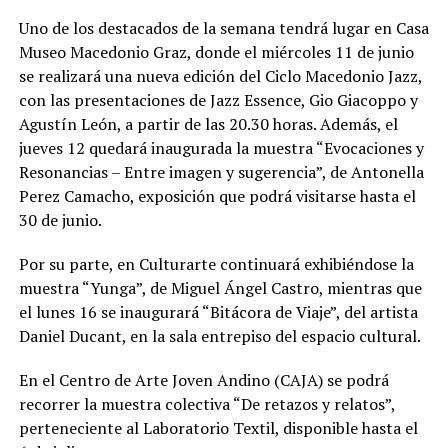
Uno de los destacados de la semana tendrá lugar en Casa
Museo Macedonio Graz, donde el miércoles 11 de junio
se realizará una nueva edición del Ciclo Macedonio Jazz,
con las presentaciones de Jazz Essence, Gio Giacoppo y
Agustín León, a partir de las 20.30 horas. Además, el
jueves 12 quedará inaugurada la muestra “Evocaciones y
Resonancias – Entre imagen y sugerencia”, de Antonella
Perez Camacho, exposición que podrá visitarse hasta el
30 de junio.
Por su parte, en Culturarte continuará exhibiéndose la
muestra “Yunga”, de Miguel Ángel Castro, mientras que
el lunes 16 se inaugurará “Bitácora de Viaje”, del artista
Daniel Ducant, en la sala entrepiso del espacio cultural.
En el Centro de Arte Joven Andino (CAJA) se podrá
recorrer la muestra colectiva “De retazos y relatos”,
perteneciente al Laboratorio Textil, disponible hasta el