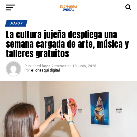
JUJUY
La cultura jujeña despliega una
semana cargada de arte, música y
talleres gratuitos
Published
hace 2 meses
en
10 junio, 2026
Por
el chasqui digital