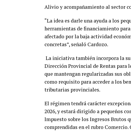
Alivio y acompañamiento al sector c
“La idea es darle una ayuda a los peq
herramientas de financiamiento para
afectado por la baja actividad econó
concretas”, señaló Cardozo.
La iniciativa también incorpora la su
Dirección Provincial de Rentas para 
que mantengan regularizadas sus obli
como requisito para acceder a los ben
tributarias provinciales.
El régimen tendrá carácter excepciona
2026, y estará dirigido a pequeños c
Impuesto sobre los Ingresos Brutos q
comprendidas en el rubro Comercio. C