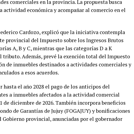
des comerciales en la provincia. La propuesta busca
r la actividad económica y acompañar al comercio en el
Federico Cardozo, explicó que la iniciativa contempla
e provincial del Impuesto sobre los Ingresos Brutos
orías A, B y C, mientras que las categorías D a K
l tributo. Además, prevé la exención total del Impuesto
ión de inmuebles destinados a actividades comerciales y
inculados a esos acuerdos.
 hasta el año 2028 el pago de los anticipos del
es a inmuebles afectados a la actividad comercial
1 de diciembre de 2026. También incorpora beneficios
 Fondo de Garantías de Jujuy (FOGAJUY) y bonificaciones
el Gobierno provincial, anunciadas por el gobernador