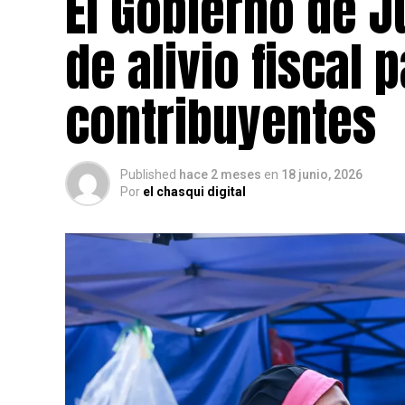
El Gobierno de 
de alivio fiscal
contribuyentes
Published
hace 2 meses
en
18 junio, 2026
Por
el chasqui digital