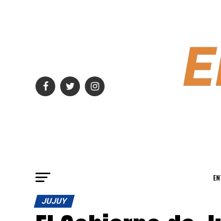
EN
JUJUY