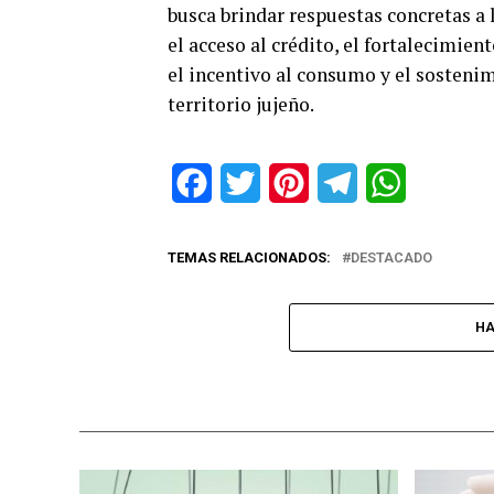
busca brindar respuestas concretas a
el acceso al crédito, el fortalecimie
el incentivo al consumo y el sosteni
territorio jujeño.
Facebook
Twitter
Pinterest
Telegram
WhatsApp
TEMAS RELACIONADOS:
DESTACADO
HA