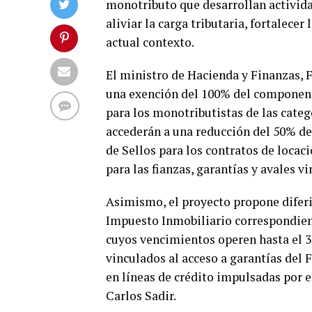
monotributo que desarrollan activida
aliviar la carga tributaria, fortalece
actual contexto.
El ministro de Hacienda y Finanzas, 
una exención del 100% del component
para los monotributistas de las categ
accederán a una reducción del 50% de
de Sellos para los contratos de locac
para las fianzas, garantías y avales v
Asimismo, el proyecto propone diferir
Impuesto Inmobiliario correspondient
cuyos vencimientos operen hasta el 3
vinculados al acceso a garantías del
en líneas de crédito impulsadas por 
Carlos Sadir.