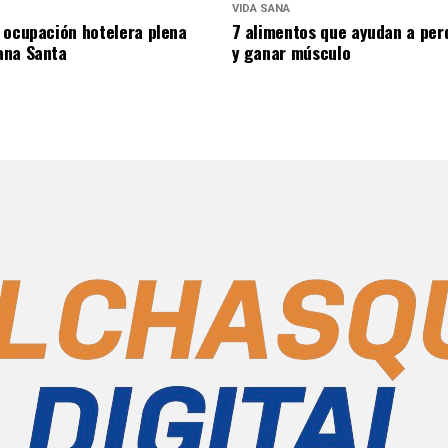
VIDA SANA
 ocupación hotelera plena
7 alimentos que ayudan a per
ana Santa
y ganar músculo