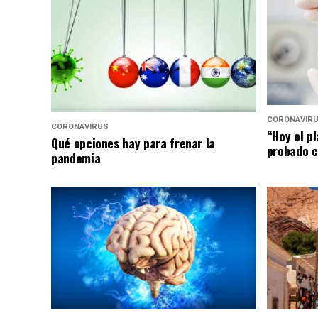
CORONAVIR
CORONAVIRUS
“Hoy el p
Qué opciones hay para frenar la
probado c
pandemia