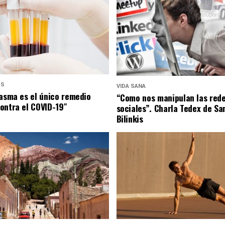
US
VIDA SANA
lasma es el único remedio
“Como nos manipulan las red
ontra el COVID-19″
sociales”. Charla Tedex de Sa
Bilinkis