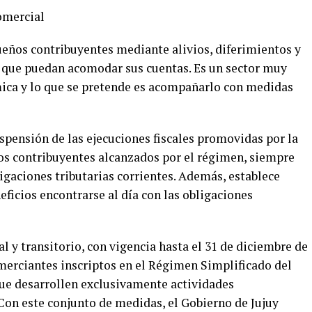
omercial
ueños contribuyentes mediante alivios, diferimientos y
 que puedan acomodar sus cuentas. Es un sector muy
mica y lo que se pretende es acompañarlo con medidas
spensión de las ejecuciones fiscales promovidas por la
los contribuyentes alcanzados por el régimen, siempre
gaciones tributarias corrientes. Además, establece
eficios encontrarse al día con las obligaciones
l y transitorio, con vigencia hasta el 31 de diciembre de
omerciantes inscriptos en el Régimen Simplificado del
ue desarrollen exclusivamente actividades
on este conjunto de medidas, el Gobierno de Jujuy