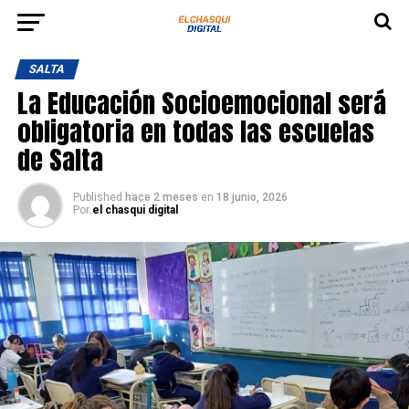
SALTA
La Educación Socioemocional será
obligatoria en todas las escuelas
de Salta
Published
hace 2 meses
en
18 junio, 2026
Por
el chasqui digital