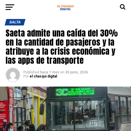
SALTA
Saeta admite una caída del 30%
en la cantidad de pasajeros y la
atribuye a la crisis económica y
las apps de transporte
Published
hace 1 mes
en
30 junio, 2026
Por
el chasqui digital