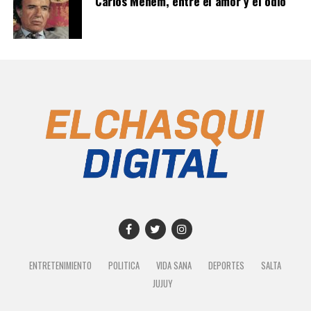
Carlos Menem, entre el amor y el odio
ENTRETENIMIENTO
POLITICA
VIDA SANA
DEPORTES
SALTA
JUJUY