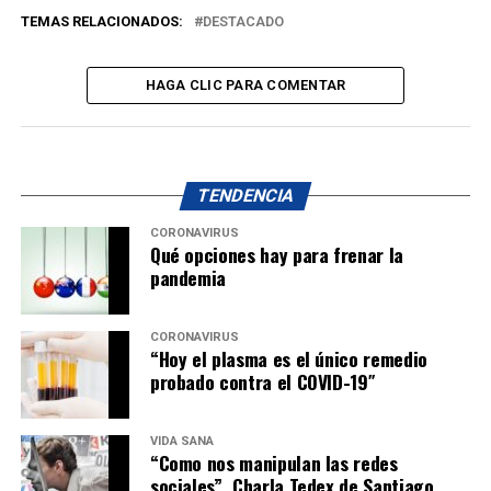
TEMAS RELACIONADOS:
DESTACADO
HAGA CLIC PARA COMENTAR
TENDENCIA
CORONAVIRUS
Qué opciones hay para frenar la
pandemia
CORONAVIRUS
“Hoy el plasma es el único remedio
probado contra el COVID-19″
VIDA SANA
“Como nos manipulan las redes
sociales”. Charla Tedex de Santiago