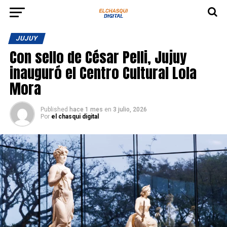
JUJUY
Con sello de César Pelli, Jujuy
inauguró el Centro Cultural Lola
Mora
Published
hace 1 mes
en
3 julio, 2026
Por
el chasqui digital