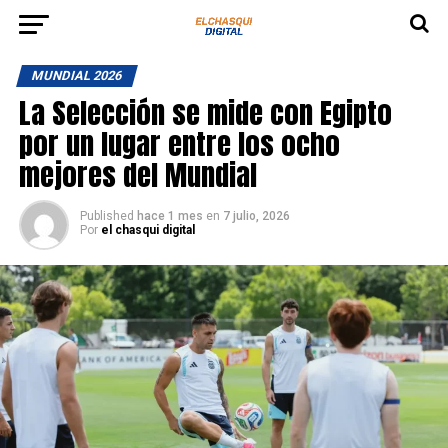
MUNDIAL 2026
La Selección se mide con Egipto
por un lugar entre los ocho
mejores del Mundial
Published
hace 1 mes
en
7 julio, 2026
Por
el chasqui digital