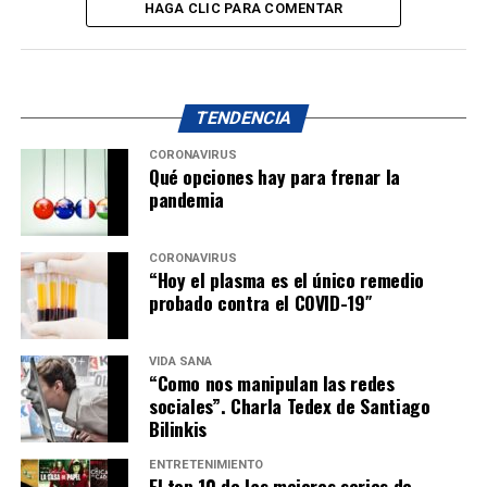
HAGA CLIC PARA COMENTAR
TENDENCIA
CORONAVIRUS
Qué opciones hay para frenar la
pandemia
CORONAVIRUS
“Hoy el plasma es el único remedio
probado contra el COVID-19″
VIDA SANA
“Como nos manipulan las redes
sociales”. Charla Tedex de Santiago
Bilinkis
ENTRETENIMIENTO
El top 10 de las mejores series de