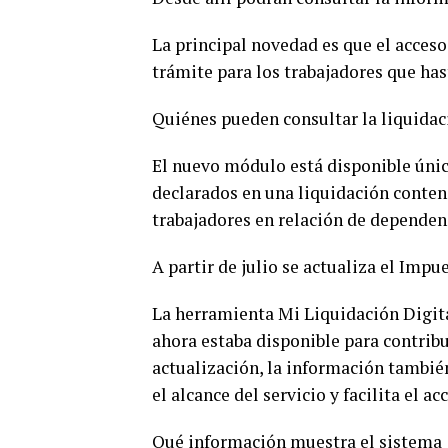
La principal novedad es que el acceso 
trámite para los trabajadores que ha
Quiénes pueden consultar la liquidac
El nuevo módulo está disponible úni
declarados en una liquidación conteni
trabajadores en relación de dependen
A partir de julio se actualiza el Impu
La herramienta Mi Liquidación Digita
ahora estaba disponible para contribu
actualización, la información tambié
el alcance del servicio y facilita el 
Qué información muestra el sistema