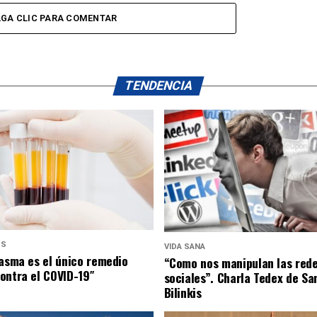
GA CLIC PARA COMENTAR
TENDENCIA
US
VIDA SANA
lasma es el único remedio
“Como nos manipulan las red
ontra el COVID-19″
sociales”. Charla Tedex de Sa
Bilinkis