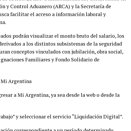
ón y Control Aduanero (ARCA) y la Secretaría de
sca facilitar el acceso a información laboral y
ma.
ados podrán visualizar el monto bruto del salario, los
derivados a los distintos subsistemas de la seguridad
guran conceptos vinculados con jubilación, obra social,
gnaciones Familiares y Fondo Solidario de
n Mi Argentina
gresar a Mi Argentina, ya sea desde la web o desde la
abajo” y seleccionar el servicio “Liquidación Digital”.
mación correspondiente a un período determinado.