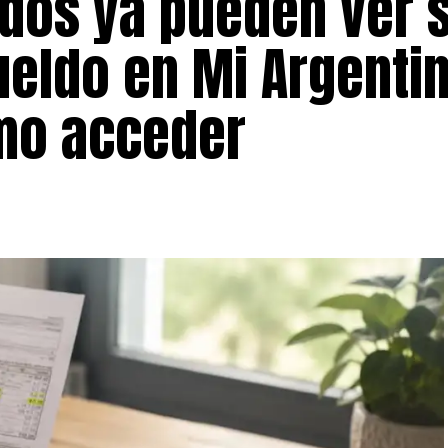
dos ya pueden ver 
ueldo en Mi Argentin
mo acceder