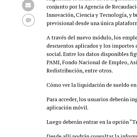
conjunto por la Agencia de Recaudaci
Innovación, Ciencia y Tecnología, y bu
previsional desde una única platafor
A través del nuevo módulo, los emple
descuentos aplicados y los importes 
social. Entre los datos disponibles fi
PAMI, Fondo Nacional de Empleo, Asi
Redistribución, entre otros.
Cómo ver la liquidación de sueldo e
Para acceder, los usuarios deberán in
aplicación móvil.
Luego deberán entrar en la opción “Tr
Desde allí podrán consultar la infor