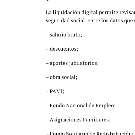
La liquidación digital permite revisar
seguridad social. Entre los datos que
– salario bruto;
– descuentos;
– aportes jubilatorios;
– obra social;
– PAMI;
– Fondo Nacional de Empleo;
– Asignaciones Familiares;
– Fondo Solidario de Redistribución;