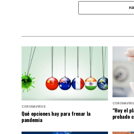
HA
CORONAVIR
CORONAVIRUS
“Hoy el p
Qué opciones hay para frenar la
probado c
pandemia