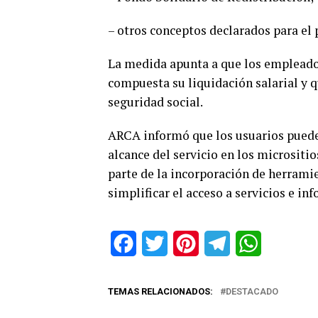
– otros conceptos declarados para el
La medida apunta a que los empleado
compuesta su liquidación salarial y q
seguridad social.
ARCA informó que los usuarios puede
alcance del servicio en los micrositi
parte de la incorporación de herramie
simplificar el acceso a servicios e in
Facebook
Twitter
Pinterest
Telegram
WhatsApp
TEMAS RELACIONADOS:
DESTACADO