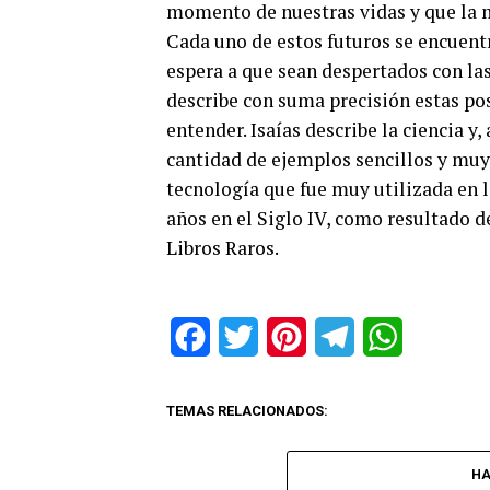
momento de nuestras vidas y que la 
Cada uno de estos futuros se encuent
espera a que sean despertados con las
describe con suma precisión estas p
entender. Isaías describe la ciencia y
cantidad de ejemplos sencillos y muy 
tecnología que fue muy utilizada en l
años en el Siglo IV, como resultado d
Libros Raros.
Facebook
Twitter
Pinterest
Telegram
WhatsApp
TEMAS RELACIONADOS:
HA