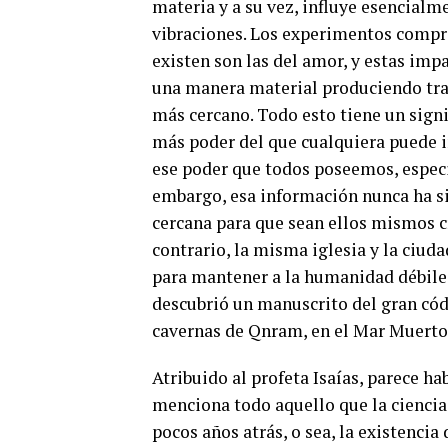
materia y a su vez, influye esencialm
vibraciones. Los experimentos compro
existen son las del amor, y estas im
una manera material produciendo tr
más cercano. Todo esto tiene un sign
más poder del que cualquiera puede
ese poder que todos poseemos, especia
embargo, esa información nunca ha s
cercana para que sean ellos mismos c
contrario, la misma iglesia y la ciuda
para mantener a la humanidad débile
descubrió un manuscrito del gran códi
cavernas de Qnram, en el Mar Muerto 
Atribuido al profeta Isaías, parece h
menciona todo aquello que la cienci
pocos años atrás, o sea, la existenci