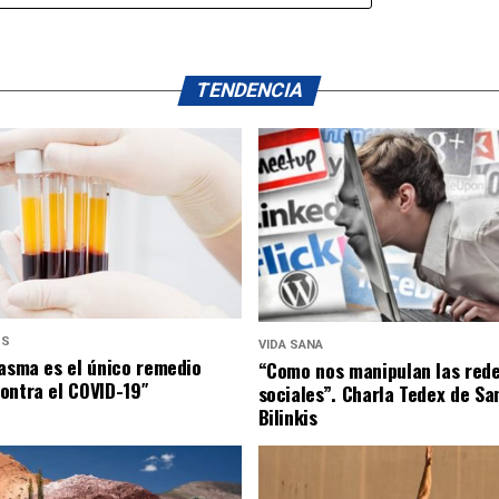
TENDENCIA
US
VIDA SANA
lasma es el único remedio
“Como nos manipulan las red
ontra el COVID-19″
sociales”. Charla Tedex de Sa
Bilinkis