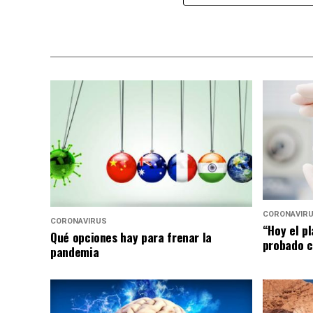
CORONAVIR
CORONAVIRUS
“Hoy el p
Qué opciones hay para frenar la
probado c
pandemia