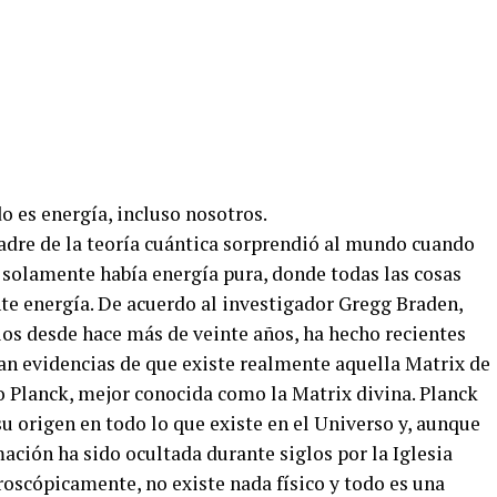
o es energía, incluso nosotros.
padre de la teoría cuántica sorprendió al mundo cuando
e solamente había energía pura, donde todas las cosas
te energía. De acuerdo al investigador Gregg Braden,
ios desde hace más de veinte años, ha hecho recientes
an evidencias de que existe realmente aquella Matrix de
 Planck, mejor conocida como la Matrix divina. Planck
su origen en todo lo que existe en el Universo y, aunque
ción ha sido ocultada durante siglos por la Iglesia
roscópicamente, no existe nada físico y todo es una