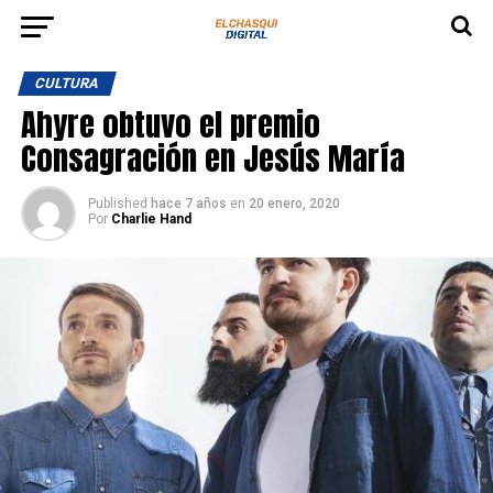
CULTURA
Ahyre obtuvo el premio
Consagración en Jesús María
Published
hace 7 años
en
20 enero, 2020
Por
Charlie Hand