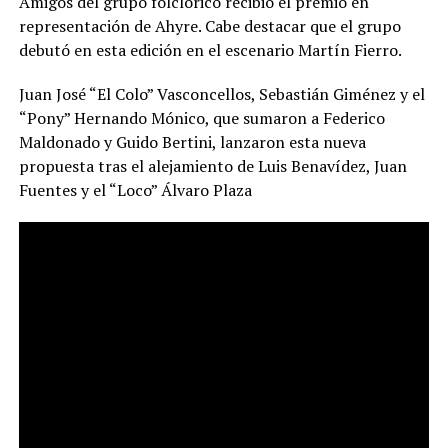
Amigos del grupo folclórico recibió el premio en
representación de Ahyre. Cabe destacar que el grupo
debutó en esta edición en el escenario Martín Fierro.
Juan José “El Colo” Vasconcellos, Sebastián Giménez y el
“Pony” Hernando Mónico, que sumaron a Federico
Maldonado y Guido Bertini, lanzaron esta nueva
propuesta tras el alejamiento de Luis Benavídez, Juan
Fuentes y el “Loco” Álvaro Plaza