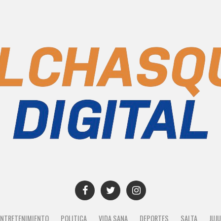
ENTRETENIMIENTO
POLITICA
VIDA SANA
DEPORTES
SALTA
JUJ