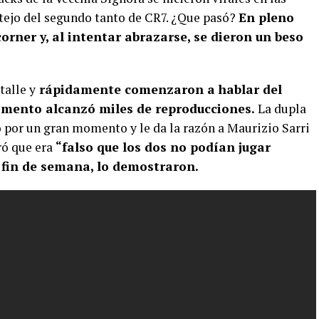
estejo del segundo tanto de CR7. ¿Que pasó?
En pleno
 corner y, al intentar abrazarse, se dieron un beso
talle y
rápidamente comenzaron a hablar del
omento alcanzó miles de reproducciones.
La dupla
o por un gran momento y le da la razón a Maurizio Sarri
uró que era
“falso que los dos no podían jugar
e fin de semana, lo demostraron.