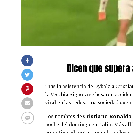
Dicen que supera 
Tras la asistencia de Dybala a Cristian
la Vecchia Signora se besaron acciden
viral en las redes. Una sociedad que n
Los nombres de
Cristiano Ronaldo 
noche del domingo en Italia . Más allá
argentino, el motivo por el que los cr