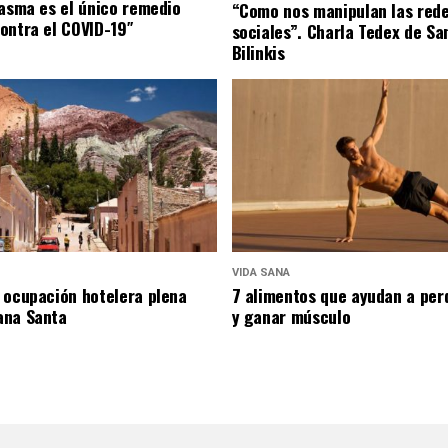
lasma es el único remedio
“Como nos manipulan las red
ontra el COVID-19″
sociales”. Charla Tedex de Sa
Bilinkis
VIDA SANA
 ocupación hotelera plena
7 alimentos que ayudan a per
ana Santa
y ganar músculo