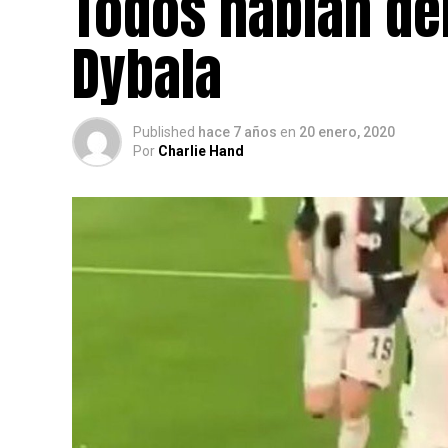
Todos hablan del
Dybala
Published
hace 7 años
en
20 enero, 2020
Por
Charlie Hand