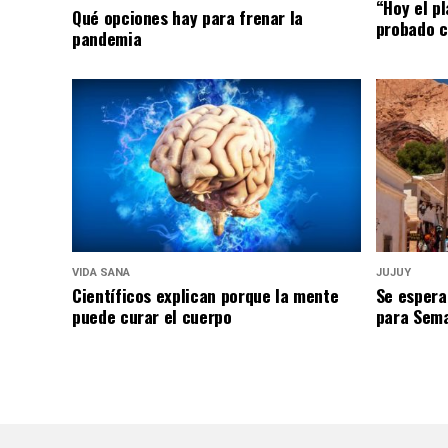
“Hoy el p
Qué opciones hay para frenar la
probado c
pandemia
VIDA SANA
JUJUY
Científicos explican porque la mente
Se espera
puede curar el cuerpo
para Sem