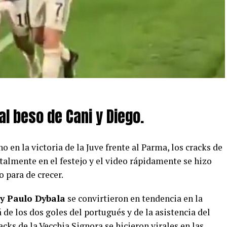
al beso de Cani y Diego.
o en la victoria de la Juve frente al Parma, los cracks de
talmente en el festejo y el video rápidamente se hizo
o para de crecer.
y Paulo Dybala
se convirtieron en tendencia en la
 de los dos goles del portugués y de la asistencia del
acks de la Vecchia Signora se hicieron virales en las