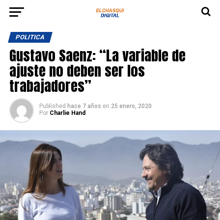
POLITICA
Gustavo Saenz: “La variable de
ajuste no deben ser los
trabajadores”
Published
hace 7 años
en
25 enero, 2020
Por
Charlie Hand