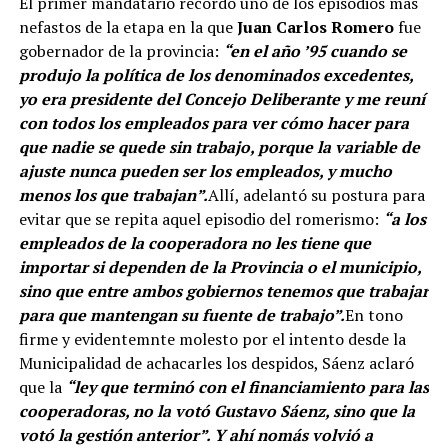
El primer mandatario recordó uno de los episodios más
nefastos de la etapa en la que
Juan Carlos Romero
fue
gobernador de la provincia:
“en el año ’95 cuando se
produjo la política de los denominados excedentes,
yo era presidente del Concejo Deliberante y me reuní
con todos los empleados para ver cómo hacer para
que nadie se quede sin trabajo, porque la variable de
ajuste nunca pueden ser los empleados, y mucho
menos los que trabajan”.
Allí, adelantó su postura para
evitar que se repita aquel episodio del romerismo:
“a los
empleados de la cooperadora no les tiene que
importar si dependen de la Provincia o el municipio,
sino que entre ambos gobiernos tenemos que trabajar
para que mantengan su fuente de trabajo”.
En tono
firme y evidentemnte molesto por el intento desde la
Municipalidad de achacarles los despidos, Sáenz aclaró
que la
“ley que terminó con el financiamiento para las
cooperadoras, no la votó Gustavo Sáenz, sino que la
votó la gestión anterior”. Y ahí nomás volvió a