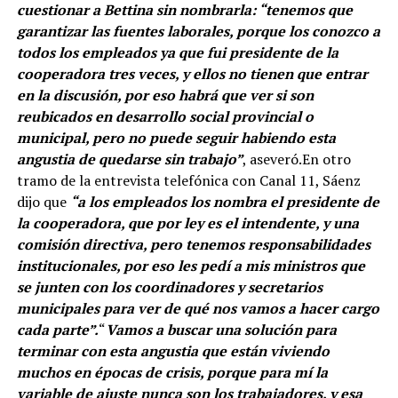
cuestionar a Bettina sin nombrarla: “tenemos que
garantizar las fuentes laborales, porque los conozco a
todos los empleados ya que fui presidente de la
cooperadora tres veces, y ellos no tienen que entrar
en la discusión, por eso habrá que ver si son
reubicados en desarrollo social provincial o
municipal, pero no puede seguir habiendo esta
angustia de quedarse sin trabajo”
, aseveró.En otro
tramo de la entrevista telefónica con Canal 11, Sáenz
dijo que
“a los empleados los nombra el presidente de
la cooperadora, que por ley es el intendente, y una
comisión directiva, pero tenemos responsabilidades
institucionales, por eso les pedí a mis ministros que
se junten con los coordinadores y secretarios
municipales para ver de qué nos vamos a hacer cargo
cada parte”.
“
Vamos a buscar una solución para
terminar con esta angustia que están viviendo
muchos en épocas de crisis, porque para mí la
variable de ajuste nunca son los trabajadores, y esa