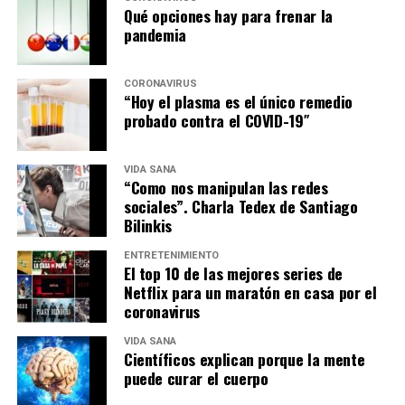
Qué opciones hay para frenar la
pandemia
CORONAVIRUS
“Hoy el plasma es el único remedio
probado contra el COVID-19″
VIDA SANA
“Como nos manipulan las redes
sociales”. Charla Tedex de Santiago
Bilinkis
ENTRETENIMIENTO
El top 10 de las mejores series de
Netflix para un maratón en casa por el
coronavirus
VIDA SANA
Científicos explican porque la mente
puede curar el cuerpo