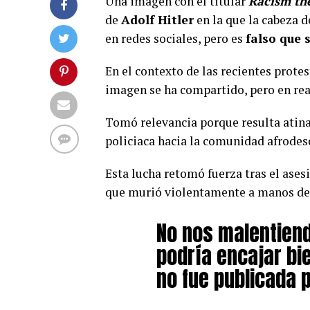
Una imagen con el titular
Racism the
de
Adolf Hitler
en la que la cabeza 
en redes sociales, pero es
falso que 
En el contexto de las recientes prote
imagen se ha compartido, pero en real
Tomó relevancia porque resulta atinad
policiaca hacia la comunidad afrodes
Esta lucha retomó fuerza tras el ases
que murió violentamente a manos de 
No nos malentienda
podría encajar bie
no fue publicada 