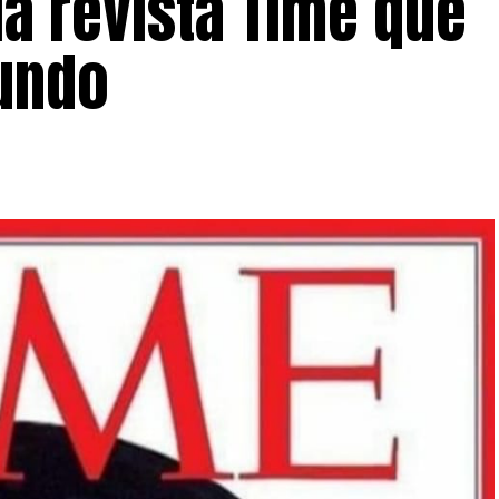
la revista Time que
undo