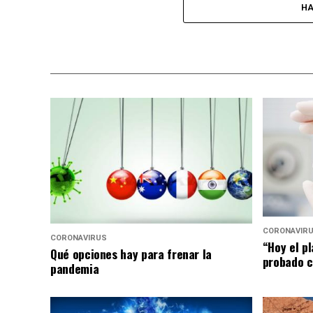
HA
CORONAVIR
CORONAVIRUS
“Hoy el p
Qué opciones hay para frenar la
probado c
pandemia