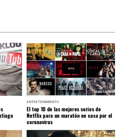
ENTRETENIMIENTO
es
El top 10 de las mejores series de
ntiago
Netflix para un maratón en casa por el
coronavirus