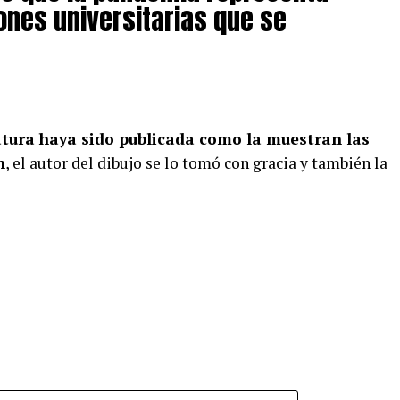
ones universitarias que se
catura haya sido publicada como la muestran las
n
, el autor del dibujo se lo tomó con gracia y también la