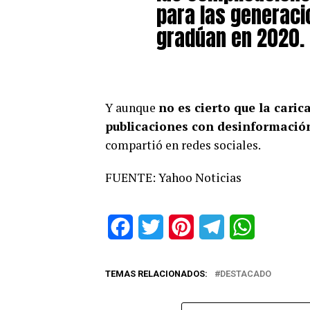
para las generaci
gradúan en 2020.
Y aunque
no es cierto que la cari
publicaciones con desinformació
compartió en redes sociales.
FUENTE: Yahoo Noticias
Facebook
Twitter
Pinterest
Telegram
WhatsApp
TEMAS RELACIONADOS:
DESTACADO