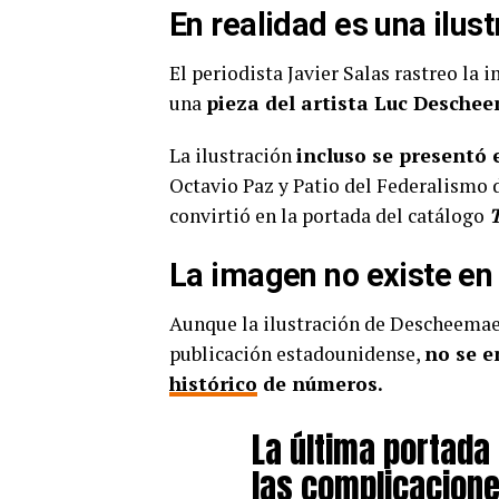
En realidad es una ilus
El periodista Javier Salas rastreo la 
una
pieza del artista Luc Desche
La ilustración
incluso se presentó 
Octavio Paz y Patio del Federalismo 
convirtió en la portada del catálogo
T
La imagen no existe en 
Aunque la ilustración de Descheemaek
publicación estadounidense,
no se e
histórico
de números.
La última portada
las complicacion