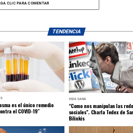
GA CLIC PARA COMENTAR
TENDENCIA
US
VIDA SANA
lasma es el único remedio
“Como nos manipulan las red
ontra el COVID-19″
sociales”. Charla Tedex de Sa
Bilinkis