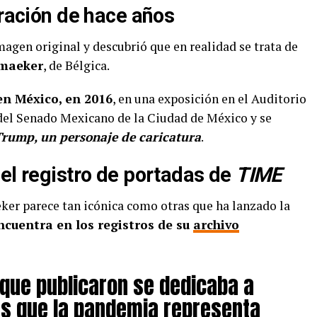
tración de hace años
imagen original y descubrió que en realidad se trata de
emaeker
, de Bélgica.
en México, en 2016
, en una exposición en el Auditorio
del Senado Mexicano de la Ciudad de México y se
rump, un personaje de caricatura
.
el registro de portadas de
TIME
er parece tan icónica como otras que ha lanzado la
ncuentra en los registros de su
archivo
 que publicaron se dedicaba a
es que la pandemia representa