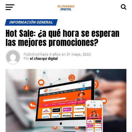
INFORMACIÓN GENERAL
Hot Sale: ¿a qué hora se esperan
las mejores promociones?
Published
hace 4 años
en
31 mayo, 2022
Por
el chasqui digital