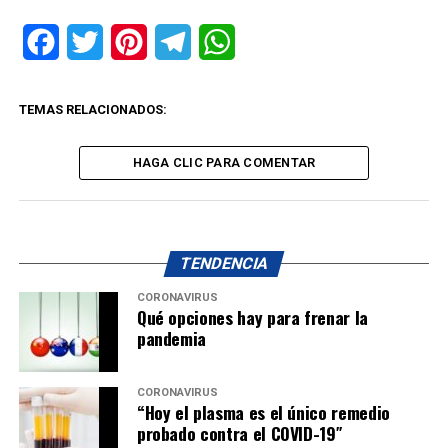
Facebook
Twitter
Pinterest
Telegram
WhatsApp
TEMAS RELACIONADOS:
HAGA CLIC PARA COMENTAR
TENDENCIA
CORONAVIRUS
Qué opciones hay para frenar la
pandemia
CORONAVIRUS
“Hoy el plasma es el único remedio
probado contra el COVID-19″