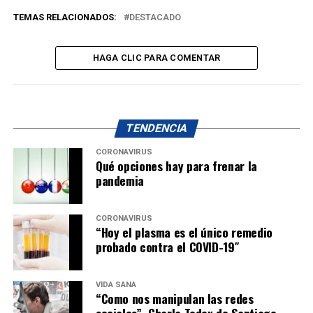
TEMAS RELACIONADOS:
DESTACADO
HAGA CLIC PARA COMENTAR
TENDENCIA
CORONAVIRUS
Qué opciones hay para frenar la
pandemia
CORONAVIRUS
“Hoy el plasma es el único remedio
probado contra el COVID-19″
VIDA SANA
“Como nos manipulan las redes
sociales”. Charla Tedex de Santiago