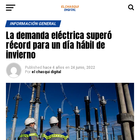
INFORMACIÓN GENERAL
La demanda eléctrica superó
récord para un día hábil de
invierno
Published
hace 4 años
en
24 junio, 2022
Por
el chasqui digital