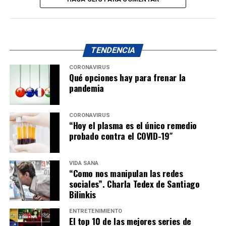
TENDENCIA
CORONAVIRUS
Qué opciones hay para frenar la
pandemia
CORONAVIRUS
“Hoy el plasma es el único remedio
probado contra el COVID-19″
VIDA SANA
“Como nos manipulan las redes
sociales”. Charla Tedex de Santiago
Bilinkis
ENTRETENIMIENTO
El top 10 de las mejores series de