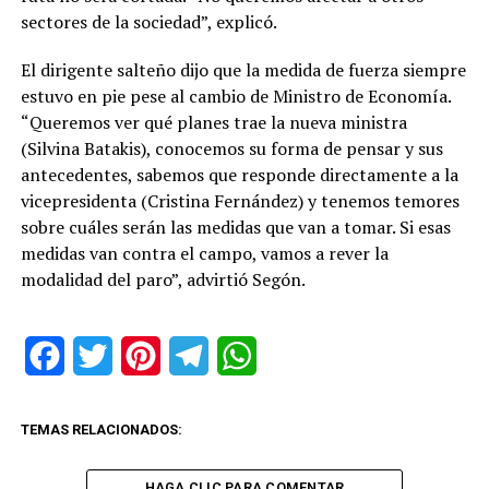
sectores de la sociedad”, explicó.
El dirigente salteño dijo que la medida de fuerza siempre
estuvo en pie pese al cambio de Ministro de Economía.
“Queremos ver qué planes trae la nueva ministra
(Silvina Batakis), conocemos su forma de pensar y sus
antecedentes, sabemos que responde directamente a la
vicepresidenta (Cristina Fernández) y tenemos temores
sobre cuáles serán las medidas que van a tomar. Si esas
medidas van contra el campo, vamos a rever la
modalidad del paro”, advirtió Segón.
Facebook
Twitter
Pinterest
Telegram
WhatsApp
TEMAS RELACIONADOS:
HAGA CLIC PARA COMENTAR