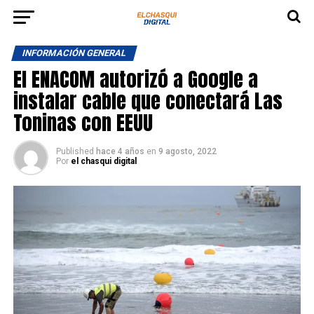
INFORMACIÓN GENERAL
El ENACOM autorizó a Google a
instalar cable que conectará Las
Toninas con EEUU
Published
hace 4 años
en
9 agosto, 2022
Por
el chasqui digital