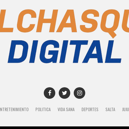
ENTRETENIMIENTO
POLITICA
VIDA SANA
DEPORTES
SALTA
JUJ