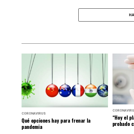
HA
CORONAVIR
CORONAVIRUS
“Hoy el p
Qué opciones hay para frenar la
probado c
pandemia