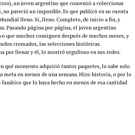
troo), un joven argentino que comenzó a coleccionar
, no pareció un imposible. Es que publicó en su cuenta
ndial lleno. Sí, lleno. Completo, de inicio a fin, y
as. Pasando página por página, el joven argentino
ivo que muchos consiguen después de muchos meses, y
scudos cromados, las selecciones históricas.
por llenar y él, lo mostró orgulloso en sus redes.
en qué momento adquirió tantos paquetes, lo sabe solo
 la meta en menos de una semana. Hizo historia, o por lo
 fanático que lo haya hecho en menos de esa cantidad