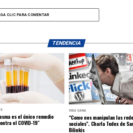
GA CLIC PARA COMENTAR
TENDENCIA
US
VIDA SANA
lasma es el único remedio
“Como nos manipulan las red
ontra el COVID-19″
sociales”. Charla Tedex de Sa
Bilinkis