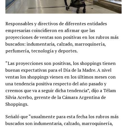
Responsables y directivos de diferentes entidades
empresarias coincidieron en afirmar que las
proyecciones de ventas son positivas en los rubros más
buscados: indumentaria, calzado, marroquinería,
perfumería, tecnología y deportes.
“Las proyecciones son positivas, los shoppings tienen
buenas expectativas para el Día de la Madre. A nivel
ventas los shoppings vienen en los últimos meses con
una tendencia positiva respecto del año pasado y
creemos que va a seguir dicha tendencia”, dijo a Télam
Silvia Acerbo, gerente de la Cámara Argentina de
Shoppings.
Señaló que “usualmente para esta fecha los rubros más
buscados son indumentaria, calzado, marroquinería,