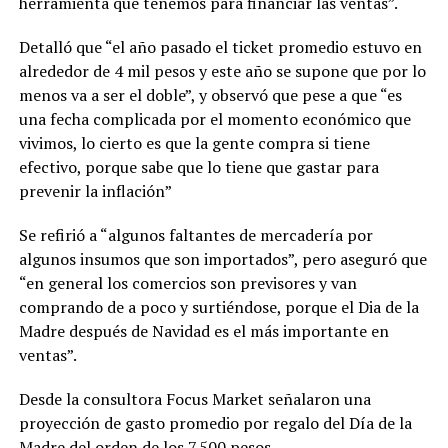
herramienta que tenemos para financiar las ventas”.
Detalló que “el año pasado el ticket promedio estuvo en
alrededor de 4 mil pesos y este año se supone que por lo
menos va a ser el doble”, y observó que pese a que “es
una fecha complicada por el momento económico que
vivimos, lo cierto es que la gente compra si tiene
efectivo, porque sabe que lo tiene que gastar para
prevenir la inflación”
Se refirió a “algunos faltantes de mercadería por
algunos insumos que son importados”, pero aseguró que
“en general los comercios son previsores y van
comprando de a poco y surtiéndose, porque el Dia de la
Madre después de Navidad es el más importante en
ventas”.
Desde la consultora Focus Market señalaron una
proyección de gasto promedio por regalo del Día de la
Madre del orden de los 7.500 pesos.