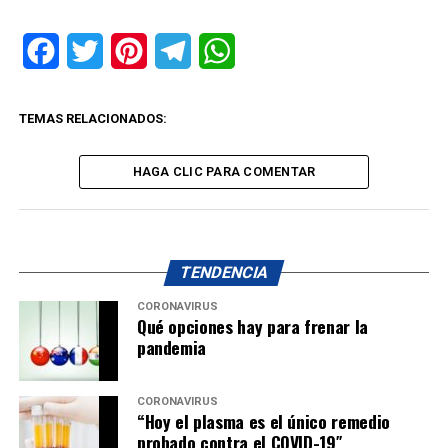
Facebook
Twitter
Pinterest
Telegram
WhatsApp
TEMAS RELACIONADOS:
HAGA CLIC PARA COMENTAR
TENDENCIA
CORONAVIRUS
Qué opciones hay para frenar la
pandemia
CORONAVIRUS
“Hoy el plasma es el único remedio
probado contra el COVID-19″