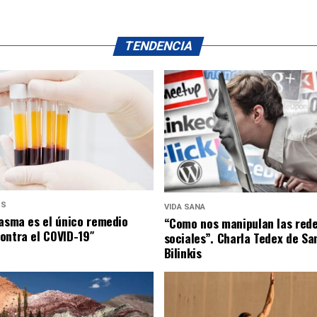
TENDENCIA
US
VIDA SANA
lasma es el único remedio
“Como nos manipulan las red
ontra el COVID-19″
sociales”. Charla Tedex de Sa
Bilinkis