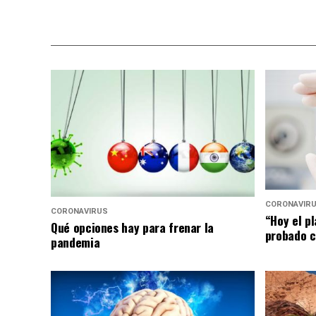
CORONAVIR
CORONAVIRUS
“Hoy el p
Qué opciones hay para frenar la
probado c
pandemia