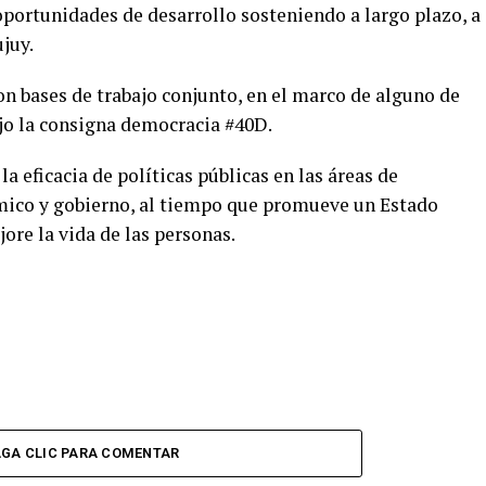
 oportunidades de desarrollo sosteniendo a largo plazo, a
ujuy.
n bases de trabajo conjunto, en el marco de alguno de
jo la consigna democracia #40D.
a eficacia de políticas públicas en las áreas de
ómico y gobierno, al tiempo que promueve un Estado
ore la vida de las personas.
GA CLIC PARA COMENTAR