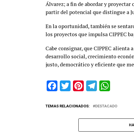
Álvarez; a fin de abordar y proyectar
partir del potencial que distingue a J
En la oportunidad, también se sentaro
los proyectos que impulsa CIPPEC ba
Cabe consignar, que CIPPEC alienta a l
desarrollo social, crecimiento econ
justo, democrático y eficiente que mej
Facebook
Twitter
Pinterest
Telegram
WhatsApp
TEMAS RELACIONADOS:
DESTACADO
HA