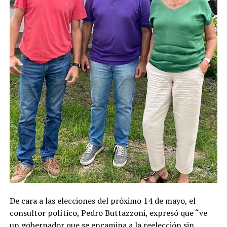
De cara a las elecciones del próximo 14 de mayo, el
consultor político, Pedro Buttazzoni, expresó que “ve
un gobernador que se encamina a la reelección sin