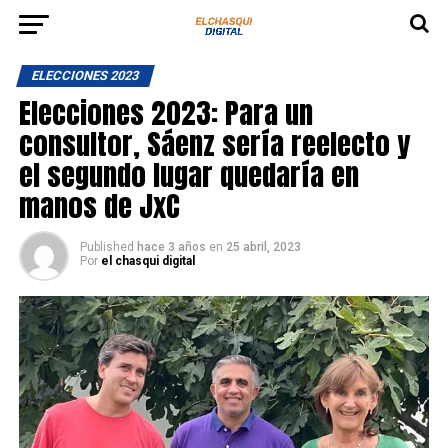
ELECCIONES 2023
Elecciones 2023: Para un
consultor, Sáenz sería reelecto y
el segundo lugar quedaría en
manos de JxC
Published
hace 3 años
en
25 abril, 2023
Por
el chasqui digital