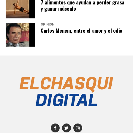
7 alimentos que ayudan a perder grasa
y ganar músculo
OPINIÓN
Carlos Menem, entre el amor y el odio