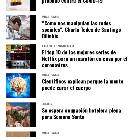
probado contra el COVID-19″
VIDA SANA
“Como nos manipulan las redes
sociales”. Charla Tedex de Santiago
Bilinkis
ENTRETENIMIENTO
El top 10 de las mejores series de
Netflix para un maratón en casa por el
coronavirus
VIDA SANA
Científicos explican porque la mente
puede curar el cuerpo
JUJUY
Se espera ocupación hotelera plena
para Semana Santa
VIDA SANA