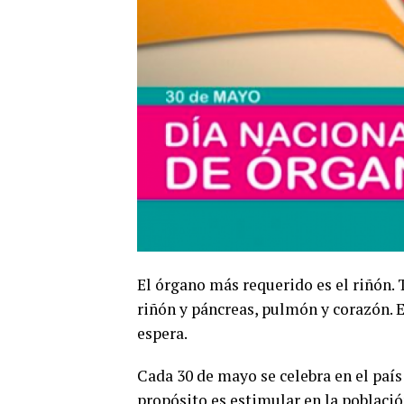
El órgano más requerido es el riñón.
riñón y páncreas, pulmón y corazón. E
espera.
Cada 30 de mayo se celebra en el país
propósito es estimular en la població