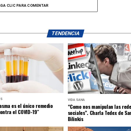
GA CLIC PARA COMENTAR
TENDENCIA
US
VIDA SANA
lasma es el único remedio
“Como nos manipulan las red
ontra el COVID-19″
sociales”. Charla Tedex de Sa
Bilinkis