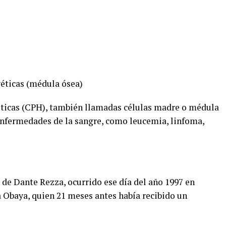
ticas (médula ósea)
ticas (CPH), también llamadas células madre o médula
 enfermedades de la sangre, como leucemia, linfoma,
 de Dante Rezza, ocurrido ese día del año 1997 en
a Obaya, quien 21 meses antes había recibido un