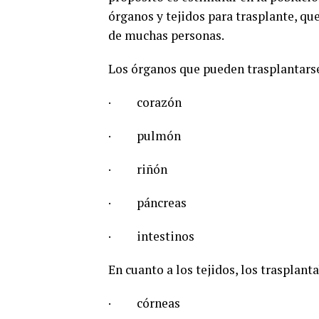
órganos y tejidos para trasplante, qu
de muchas personas.
Los órganos que pueden trasplantars
· corazón
· pulmón
· riñón
· páncreas
· intestinos
En cuanto a los tejidos, los trasplant
· córneas