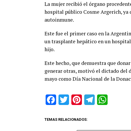
La mujer recibió el órgano procedente
hospital público Cosme Argerich, ya 
autoinmune.
Este fue el primer caso en la Argent
un trasplante hepático en un hospita
hijo.
Este hecho, que demuestra que donar 
generar otras, motivó el dictado del 
mayo como Día Nacional de la Donac
Facebook
Twitter
Pinterest
Telegram
WhatsApp
TEMAS RELACIONADOS: