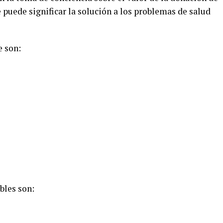
e puede significar la solución a los problemas de salud
e son:
ables son: