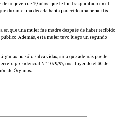
 de un joven de 19 años, que le fue trasplantado en el
que durante una década había padecido una hepatitis
ina en que una mujer fue madre después de haber recibido
l público. Además, esta mujer tuvo luego un segundo
órganos no sólo salva vidas, sino que además puede
decreto presidencial Nº 1079/97, instituyendo el 30 de
ión de Órganos.