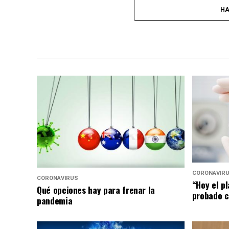
HA
CORONAVIR
CORONAVIRUS
“Hoy el p
Qué opciones hay para frenar la
probado c
pandemia