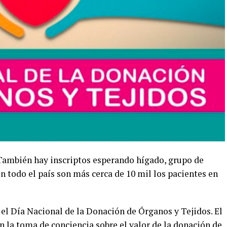
 También hay inscriptos esperando hígado, grupo de
n todo el país son más cerca de 10 mil los pacientes en
 el Día Nacional de la Donación de Órganos y Tejidos. El
n la toma de conciencia sobre el valor de la donación de