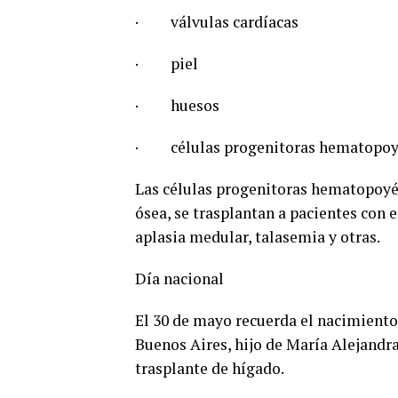
· válvulas cardíacas
· piel
· huesos
· células progenitoras hematopoyé
Las células progenitoras hematopoyé
ósea, se trasplantan a pacientes con
aplasia medular, talasemia y otras.
Día nacional
El 30 de mayo recuerda el nacimiento
Buenos Aires, hijo de María Alejandr
trasplante de hígado.