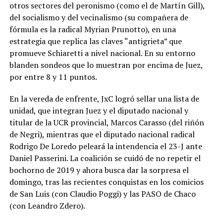
otros sectores del peronismo (como el de Martín Gill),
del socialismo y del vecinalismo (su compañera de
fórmula es la radical Myrian Prunotto), en una
estrategia que replica las claves “antigrieta” que
promueve Schiaretti a nivel nacional. En su entorno
blanden sondeos que lo muestran por encima de Juez,
por entre 8 y 11 puntos.
En la vereda de enfrente, JxC logró sellar una lista de
unidad, que integran Juez y el diputado nacional y
titular de la UCR provincial, Marcos Carasso (del riñón
de Negri), mientras que el diputado nacional radical
Rodrigo De Loredo peleará la intendencia el 23-J ante
Daniel Passerini. La coalición se cuidó de no repetir el
bochorno de 2019 y ahora busca dar la sorpresa el
domingo, tras las recientes conquistas en los comicios
de San Luis (con Claudio Poggi) y las PASO de Chaco
(con Leandro Zdero).