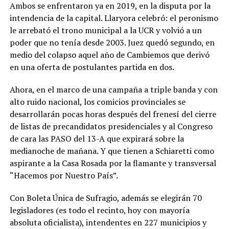
Ambos se enfrentaron ya en 2019, en la disputa por la
intendencia de la capital. Llaryora celebró: el peronismo
le arrebató el trono municipal a la UCR y volvió a un
poder que no tenía desde 2003. Juez quedó segundo, en
medio del colapso aquel año de Cambiemos que derivó
en una oferta de postulantes partida en dos.
Ahora, en el marco de una campaña a triple banda y con
alto ruido nacional, los comicios provinciales se
desarrollarán pocas horas después del frenesí del cierre
de listas de precandidatos presidenciales y al Congreso
de cara las PASO del 13-A que expirará sobre la
medianoche de mañana. Y que tienen a Schiaretti como
aspirante a la Casa Rosada por la flamante y transversal
“Hacemos por Nuestro País”.
Con Boleta Única de Sufragio, además se elegirán 70
legisladores (es todo el recinto, hoy con mayoría
absoluta oficialista), intendentes en 227 municipios y