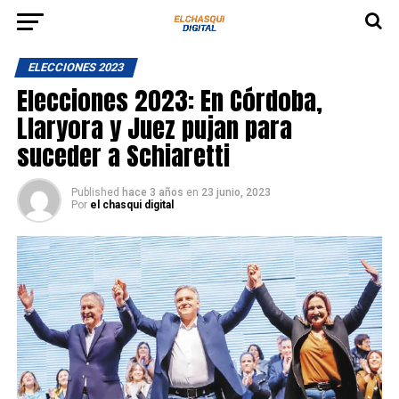
ELECCIONES 2023
Elecciones 2023: En Córdoba,
Llaryora y Juez pujan para
suceder a Schiaretti
Published
hace 3 años
en
23 junio, 2023
Por
el chasqui digital