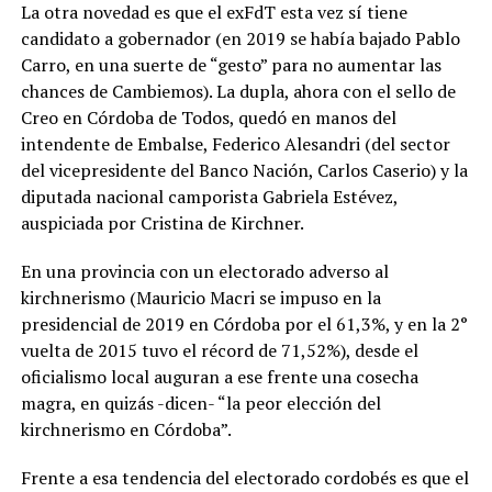
La otra novedad es que el exFdT esta vez sí tiene
candidato a gobernador (en 2019 se había bajado Pablo
Carro, en una suerte de “gesto” para no aumentar las
chances de Cambiemos). La dupla, ahora con el sello de
Creo en Córdoba de Todos, quedó en manos del
intendente de Embalse, Federico Alesandri (del sector
del vicepresidente del Banco Nación, Carlos Caserio) y la
diputada nacional camporista Gabriela Estévez,
auspiciada por Cristina de Kirchner.
En una provincia con un electorado adverso al
kirchnerismo (Mauricio Macri se impuso en la
presidencial de 2019 en Córdoba por el 61,3%, y en la 2°
vuelta de 2015 tuvo el récord de 71,52%), desde el
oficialismo local auguran a ese frente una cosecha
magra, en quizás -dicen- “la peor elección del
kirchnerismo en Córdoba”.
Frente a esa tendencia del electorado cordobés es que el