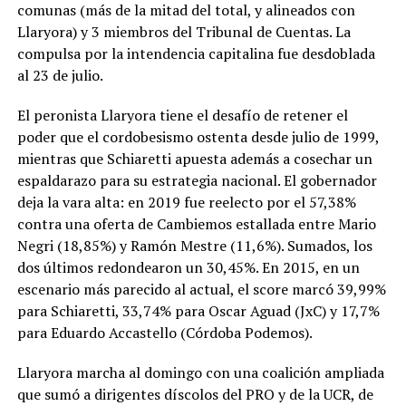
comunas (más de la mitad del total, y alineados con
Llaryora) y 3 miembros del Tribunal de Cuentas. La
compulsa por la intendencia capitalina fue desdoblada
al 23 de julio.
El peronista Llaryora tiene el desafío de retener el
poder que el cordobesismo ostenta desde julio de 1999,
mientras que Schiaretti apuesta además a cosechar un
espaldarazo para su estrategia nacional. El gobernador
deja la vara alta: en 2019 fue reelecto por el 57,38%
contra una oferta de Cambiemos estallada entre Mario
Negri (18,85%) y Ramón Mestre (11,6%). Sumados, los
dos últimos redondearon un 30,45%. En 2015, en un
escenario más parecido al actual, el score marcó 39,99%
para Schiaretti, 33,74% para Oscar Aguad (JxC) y 17,7%
para Eduardo Accastello (Córdoba Podemos).
Llaryora marcha al domingo con una coalición ampliada
que sumó a dirigentes díscolos del PRO y de la UCR, de