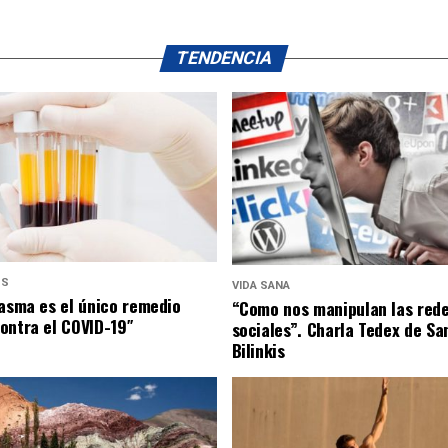
TENDENCIA
US
VIDA SANA
lasma es el único remedio
“Como nos manipulan las red
ontra el COVID-19″
sociales”. Charla Tedex de Sa
Bilinkis