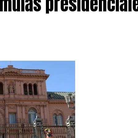
rmulas presidencial