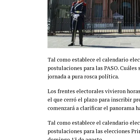
Tal como establece el calendario elec
postulaciones para las PASO. Cuáles s
jornada a pura rosca política.
Los frentes electorales vivieron hora
el que cerró el plazo para inscribir p
comenzará a clarificar el panorama ha
Tal como establece el calendario elec
postulaciones para las elecciones Pri
domingo 13 de agosto.