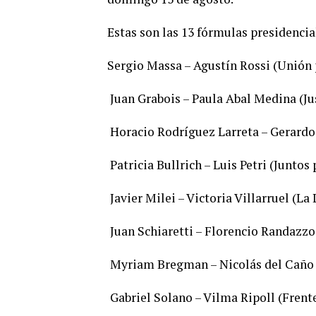
Estas son las 13 fórmulas presidenci
Sergio Massa – Agustín Rossi (Unión p
Juan Grabois – Paula Abal Medina (Ju
Horacio Rodríguez Larreta – Gerardo
Patricia Bullrich – Luis Petri (Juntos
Javier Milei – Victoria Villarruel (La
Juan Schiaretti – Florencio Randazzo
Myriam Bregman – Nicolás del Caño (
Gabriel Solano – Vilma Ripoll (Frent