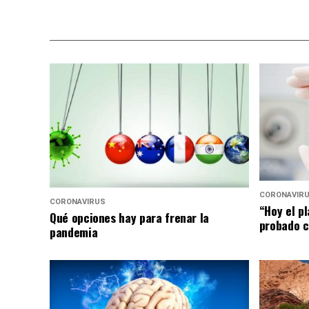
CORONAVIR
CORONAVIRUS
“Hoy el p
Qué opciones hay para frenar la
probado c
pandemia