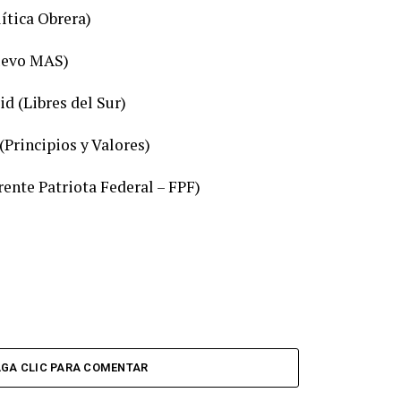
ítica Obrera)
uevo MAS)
d (Libres del Sur)
Principios y Valores)
ente Patriota Federal – FPF)
GA CLIC PARA COMENTAR