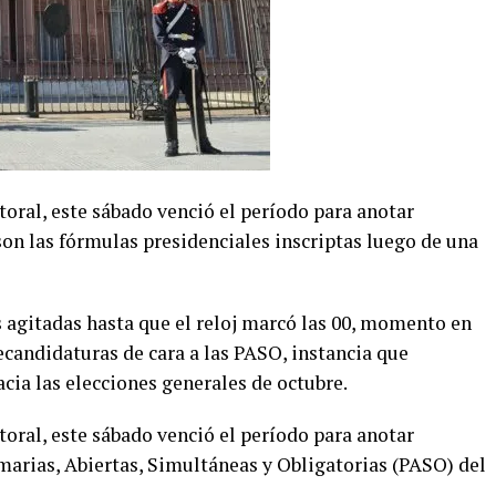
toral, este sábado venció el período para anotar
on las fórmulas presidenciales inscriptas luego de una
s agitadas hasta que el reloj marcó las 00, momento en
recandidaturas de cara a las PASO, instancia que
cia las elecciones generales de octubre.
toral, este sábado venció el período para anotar
marias, Abiertas, Simultáneas y Obligatorias (PASO) del