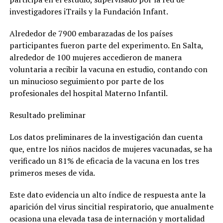
investigadores iTrails y la Fundación Infant.
Alrededor de 7900 embarazadas de los países
participantes fueron parte del experimento. En Salta,
alrededor de 100 mujeres accedieron de manera
voluntaria a recibir la vacuna en estudio, contando con
un minucioso seguimiento por parte de los
profesionales del hospital Materno Infantil.
Resultado preliminar
Los datos preliminares de la investigación dan cuenta
que, entre los niños nacidos de mujeres vacunadas, se ha
verificado un 81% de eficacia de la vacuna en los tres
primeros meses de vida.
Este dato evidencia un alto índice de respuesta ante la
aparición del virus sincitial respiratorio, que anualmente
ocasiona una elevada tasa de internación y mortalidad