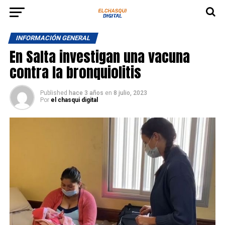
INFORMACIÓN GENERAL
En Salta investigan una vacuna
contra la bronquiolitis
Published
hace 3 años
en
8 julio, 2023
Por
el chasqui digital