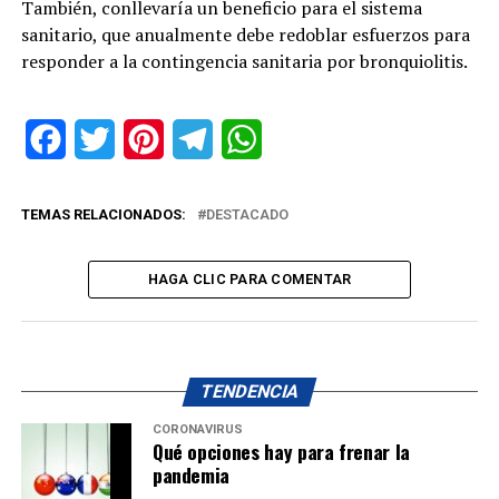
También, conllevaría un beneficio para el sistema
sanitario, que anualmente debe redoblar esfuerzos para
responder a la contingencia sanitaria por bronquiolitis.
Facebook
Twitter
Pinterest
Telegram
WhatsApp
TEMAS RELACIONADOS:
DESTACADO
HAGA CLIC PARA COMENTAR
TENDENCIA
CORONAVIRUS
Qué opciones hay para frenar la
pandemia