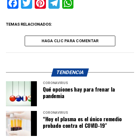
Facebook
Twitter
Pinterest
Telegram
WhatsApp
TEMAS RELACIONADOS:
HAGA CLIC PARA COMENTAR
TENDENCIA
CORONAVIRUS
Qué opciones hay para frenar la
pandemia
CORONAVIRUS
“Hoy el plasma es el único remedio
probado contra el COVID-19″