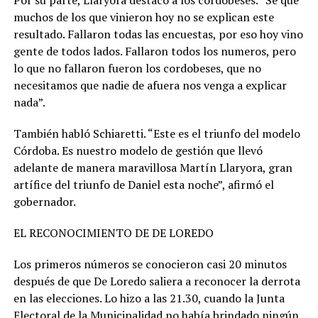
Por su parte, Llaryora destacó a los cordobeses. “Se que
muchos de los que vinieron hoy no se explican este
resultado. Fallaron todas las encuestas, por eso hoy vino
gente de todos lados. Fallaron todos los numeros, pero
lo que no fallaron fueron los cordobeses, que no
necesitamos que nadie de afuera nos venga a explicar
nada”.
También habló Schiaretti. “Este es el triunfo del modelo
Córdoba. Es nuestro modelo de gestión que llevó
adelante de manera maravillosa Martín Llaryora, gran
artífice del triunfo de Daniel esta noche”, afirmó el
gobernador.
EL RECONOCIMIENTO DE DE LOREDO
Los primeros números se conocieron casi 20 minutos
después de que De Loredo saliera a reconocer la derrota
en las elecciones. Lo hizo a las 21.30, cuando la Junta
Electoral de la Municipalidad no había brindado ningún