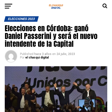
ELECCIONES 2023
Elecciones en Córdoba: ganó
Daniel Passerini y será el nuevo
intendente de la Capital
Published
hace 3 años
en
24 julio, 2023
Por
el chasqui digital