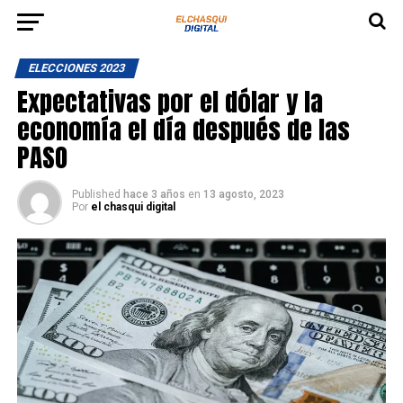
ELECCIONES 2023
Expectativas por el dólar y la
economía el día después de las
PASO
Published
hace 3 años
en
13 agosto, 2023
Por
el chasqui digital