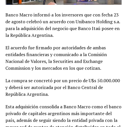
Banco Macro informó a los inversores que con fecha 23
de agosto celebró un acuerdo con Unibanco Holding s.a.
para la adquisición del negocio que Banco Itaú posee en
la República Argentina.
El acuerdo fue firmado por autoridades de ambas
entidades financieras y comunicado a la Comisión
Nacional de Valores, la Securities and Exchange
Commission y los mercados en los que cotizan.
La compra se concretó por un precio de U$s 50.000.000
y deberá ser autorizada por el Banco Central de
República Argentina.
Esta adquisición consolida a Banco Macro como el banco
privado de capitales argentinos más importante del
país, además de seguir siendo la entidad privada con la
mayor red de puntos de atención distribuidos en todo el