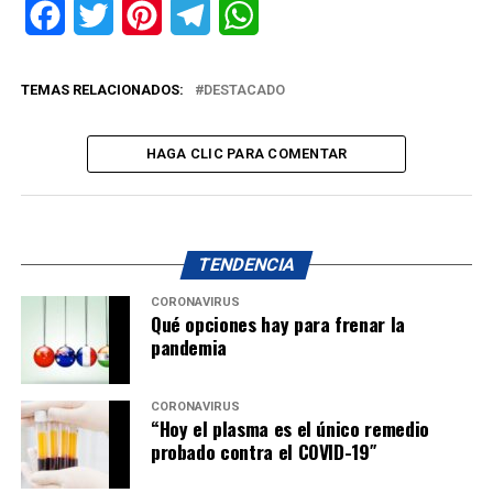
Facebook
Twitter
Pinterest
Telegram
WhatsApp
TEMAS RELACIONADOS:
DESTACADO
HAGA CLIC PARA COMENTAR
TENDENCIA
CORONAVIRUS
Qué opciones hay para frenar la
pandemia
CORONAVIRUS
“Hoy el plasma es el único remedio
probado contra el COVID-19″