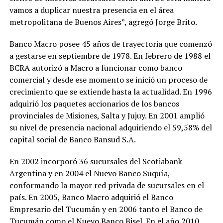
vamos a duplicar nuestra presencia en el área
metropolitana de Buenos Aires”, agregó Jorge Brito.
Banco Macro posee 45 años de trayectoria que comenzó
a gestarse en septiembre de 1978. En febrero de 1988 el
BCRA autorizó a Macro a funcionar como banco
comercial y desde ese momento se inició un proceso de
crecimiento que se extiende hasta la actualidad. En 1996
adquirió los paquetes accionarios de los bancos
provinciales de Misiones, Salta y Jujuy. En 2001 amplió
su nivel de presencia nacional adquiriendo el 59,58% del
capital social de Banco Bansud S.A.
En 2002 incorporó 36 sucursales del Scotiabank
Argentina y en 2004 el Nuevo Banco Suquía,
conformando la mayor red privada de sucursales en el
país. En 2005, Banco Macro adquirió el Banco
Empresario del Tucumán y en 2006 tanto el Banco de
Tucumán como el Nuevo Banco Bisel. En el año 2010