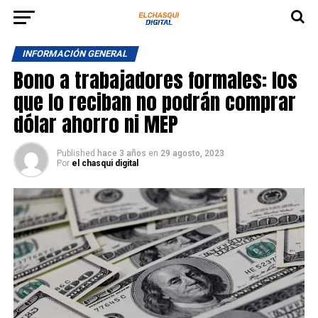
INFORMACIÓN GENERAL
Bono a trabajadores formales: los
que lo reciban no podrán comprar
dólar ahorro ni MEP
Published
hace 3 años
en
29 agosto, 2023
Por
el chasqui digital