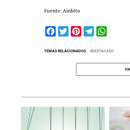
Fuente: Ambito
Facebook
Twitter
Pinterest
Telegram
WhatsApp
TEMAS RELACIONADOS:
DESTACADO
HA