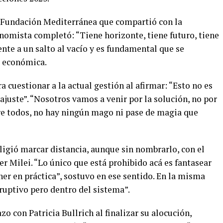
a Fundación Mediterránea que compartió con la
onomista completó: “Tiene horizonte, tiene futuro, tiene
rente a un salto al vacío y es fundamental que se
a económica.
cuestionar a la actual gestión al afirmar: “Esto no es
l ajuste”. “Nosotros vamos a venir por la solución, no por
ntre todos, no hay ningún mago ni pase de magia que
ligió marcar distancia, aunque sin nombrarlo, con el
er Milei. “Lo único que está prohibido acá es fantasear
er en práctica”, sostuvo en ese sentido. En la misma
ruptivo pero dentro del sistema”.
o con Patricia Bullrich al finalizar su alocución,