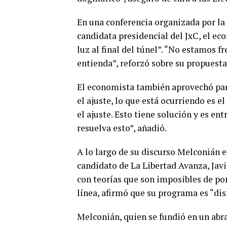
En una conferencia organizada por l
candidata presidencial del JxC, el ec
luz al final del túnel”. “No estamos f
entienda”, reforzó sobre su propuest
El economista también aprovechó para 
el ajuste, lo que está ocurriendo es e
el ajuste. Esto tiene solución y es e
resuelva esto”, añadió.
A lo largo de su discurso Melconián e
candidato de La Libertad Avanza, Javi
con teorías que son imposibles de pon
línea, afirmó que su programa es “dis
Melconián, quien se fundió en un abraz