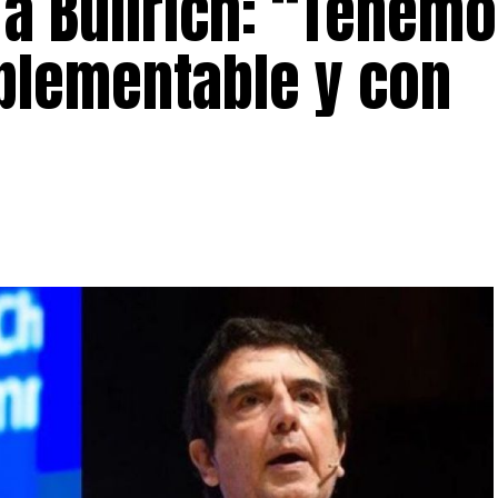
 a Bullrich: “Tenemo
mplementable y con