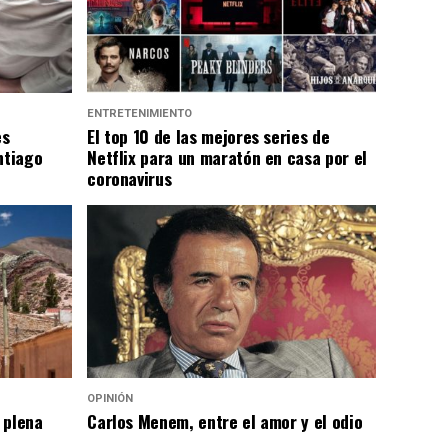
ENTRETENIMIENTO
es
El top 10 de las mejores series de
ntiago
Netflix para un maratón en casa por el
coronavirus
OPINIÓN
 plena
Carlos Menem, entre el amor y el odio