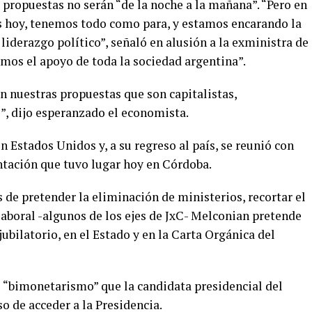
propuestas no serán “de la noche a la mañana”. “Pero en
 hoy, tenemos todo como para, y estamos encarando la
l liderazgo político”, señaló en alusión a la exministra de
mos el apoyo de toda la sociedad argentina”.
n nuestras propuestas que son capitalistas,
s”, dijo esperanzado el economista.
Estados Unidos y, a su regreso al país, se reunió con
ntación que tuvo lugar hoy en Córdoba.
de pretender la eliminación de ministerios, recortar el
laboral -algunos de los ejes de JxC- Melconian pretende
bilatorio, en el Estado y en la Carta Orgánica del
de “bimonetarismo” que la candidata presidencial del
 de acceder a la Presidencia.