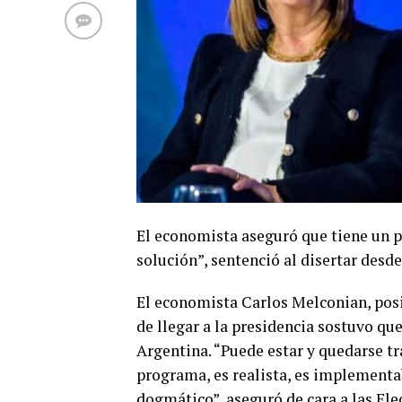
El economista aseguró que tiene un p
solución”, sentenció al disertar desd
El economista Carlos Melconian, posi
de llegar a la presidencia sostuvo que
Argentina. “Puede estar y quedarse tr
programa, es realista, es implementab
dogmático”, aseguró de cara a las Ele