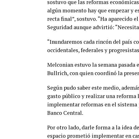
sostuvo que las reformas económicas 
algún momento hay que empezar y es
recta final”, sostuvo. “Ha aparecido e
Seguridad aunque advirtió: “Necesita
“Inundaremos cada rincón del país co
occidentales, federales y progresista
Melconian estuvo la semana pasada en 
Bullrich, con quien coordinó la prese
Según pudo saber este medio, además 
gasto público y realizar una reforma 
implementar reformas en el sistema ju
Banco Central.
Por otro lado, darle forma a la idea 
espacio prometió implementar en caso