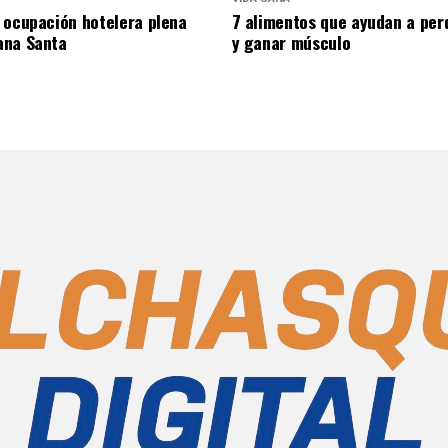
 ocupación hotelera plena
7 alimentos que ayudan a per
ana Santa
y ganar músculo