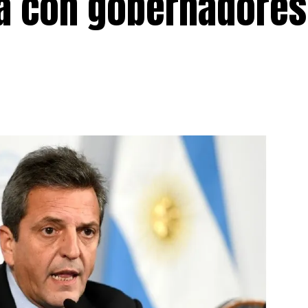
á con gobernadores