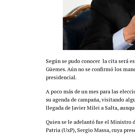
Según se pudo conocer la cita será e
Güemes. Aún no se confirmó los manda
presidencial.
A poco más de un mes para las elecci
su agenda de campaña, visitando algu
llegada de Javier Milei a Salta, aunqu
Quien se le adelantó fue el Ministro
Patria (UxP), Sergio Massa, cuya pres