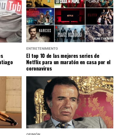
ENTRETENIMIENTO
es
El top 10 de las mejores series de
ntiago
Netflix para un maratón en casa por el
coronavirus
OPINIÓN