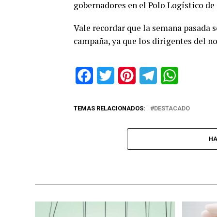
gobernadores en el Polo Logístico d
Vale recordar que la semana pasada se
campaña, ya que los dirigentes del n
Facebook
Twitter
Pinterest
Telegram
WhatsApp
TEMAS RELACIONADOS:
DESTACADO
HA