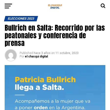
ELECCIONES 2023
Bullrich en Salta: Recorrido por las
peatonales y conferencia de
prensa
Published
hace 3 años
en
11 octubre, 2023
Por
el chasqui digital