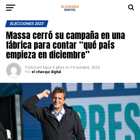
ELECCIONES 2023
Massa cerró su campaña en una
fábrica para contar “qué país
empieza en diciembre”
Published
hace 3 años
en
19 octubre, 2023
Por
el chasqui digital