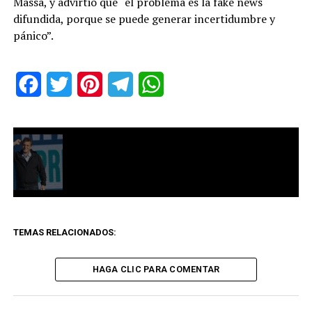
Massa, y advirtió que “el problema es la fake news
difundida, porque se puede generar incertidumbre y
pánico”.
Facebook
Twitter
Pinterest
Telegram
WhatsApp
TEMAS RELACIONADOS:
HAGA CLIC PARA COMENTAR