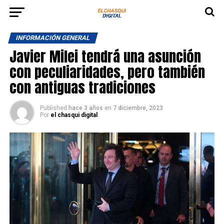
INFORMACIÓN GENERAL
Javier Milei tendrá una asunción
con peculiaridades, pero también
con antiguas tradiciones
Published
hace 3 años
en
7 diciembre, 2023
Por
el chasqui digital