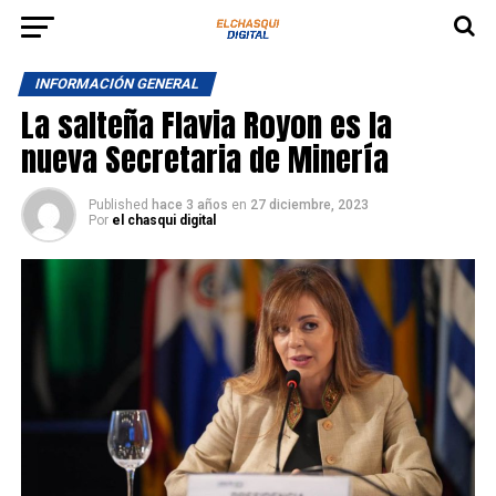
INFORMACIÓN GENERAL
La salteña Flavia Royon es la
nueva Secretaria de Minería
Published
hace 3 años
en
27 diciembre, 2023
Por
el chasqui digital