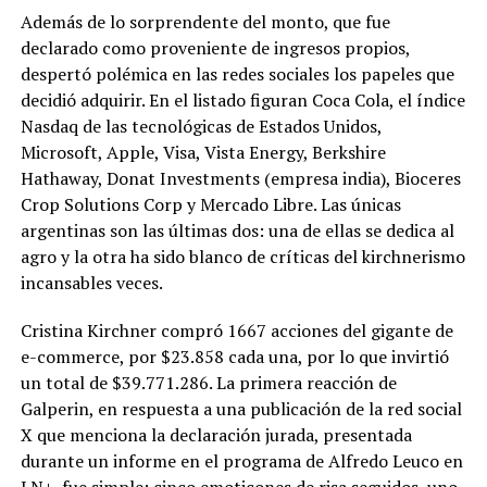
Además de lo sorprendente del monto, que fue
declarado como proveniente de ingresos propios,
despertó polémica en las redes sociales los papeles que
decidió adquirir. En el listado figuran Coca Cola, el índice
Nasdaq de las tecnológicas de Estados Unidos,
Microsoft, Apple, Visa, Vista Energy, Berkshire
Hathaway, Donat Investments (empresa india), Bioceres
Crop Solutions Corp y Mercado Libre. Las únicas
argentinas son las últimas dos: una de ellas se dedica al
agro y la otra ha sido blanco de críticas del kirchnerismo
incansables veces.
Cristina Kirchner compró 1667 acciones del gigante de
e-commerce, por $23.858 cada una, por lo que invirtió
un total de $39.771.286. La primera reacción de
Galperin, en respuesta a una publicación de la red social
X que menciona la declaración jurada, presentada
durante un informe en el programa de Alfredo Leuco en
LN+, fue simple: cinco emoticones de risa seguidos, uno