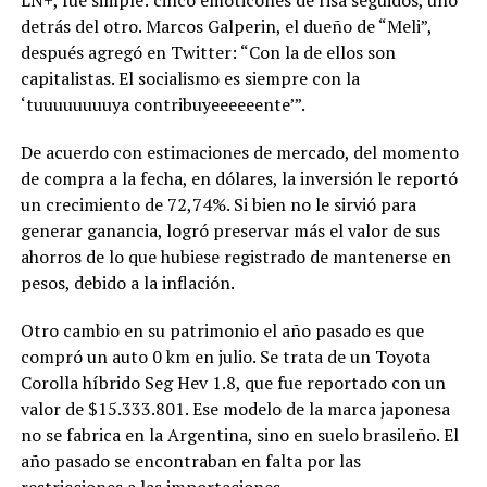
detrás del otro. Marcos Galperin, el dueño de “Meli”,
después agregó en Twitter: “Con la de ellos son
capitalistas. El socialismo es siempre con la
‘tuuuuuuuuya contribuyeeeeeente’”.
De acuerdo con estimaciones de mercado, del momento
de compra a la fecha, en dólares, la inversión le reportó
un crecimiento de 72,74%. Si bien no le sirvió para
generar ganancia, logró preservar más el valor de sus
ahorros de lo que hubiese registrado de mantenerse en
pesos, debido a la inflación.
Otro cambio en su patrimonio el año pasado es que
compró un auto 0 km en julio. Se trata de un Toyota
Corolla híbrido Seg Hev 1.8, que fue reportado con un
valor de $15.333.801. Ese modelo de la marca japonesa
no se fabrica en la Argentina, sino en suelo brasileño. El
año pasado se encontraban en falta por las
restricciones a las importaciones.