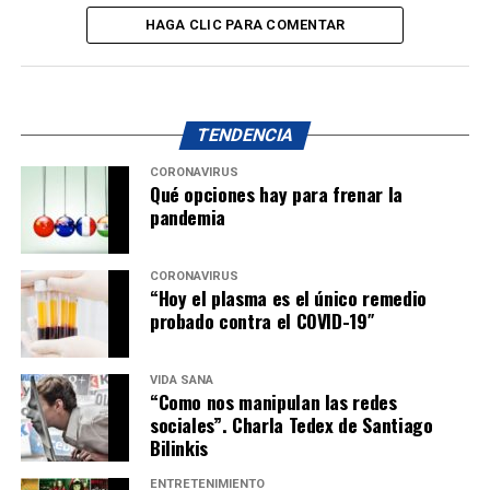
HAGA CLIC PARA COMENTAR
TENDENCIA
CORONAVIRUS
Qué opciones hay para frenar la
pandemia
CORONAVIRUS
“Hoy el plasma es el único remedio
probado contra el COVID-19″
VIDA SANA
“Como nos manipulan las redes
sociales”. Charla Tedex de Santiago
Bilinkis
ENTRETENIMIENTO