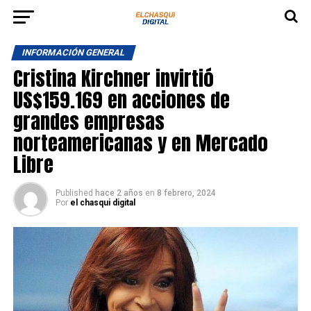
INFORMACIÓN GENERAL
Cristina Kirchner invirtió
US$159.169 en acciones de
grandes empresas
norteamericanas y en Mercado
Libre
Published
hace 2 años
en
8 febrero, 2024
Por
el chasqui digital